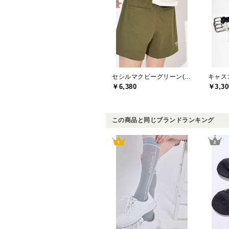
セシルマクビーグリーン(CECIL McBEE green)
キャスコ
￥6,380
￥3,30
この商品と同じブランドランキング