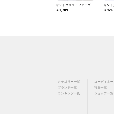
セントクリストファーゴルフ(St.ChristopherGolf)
￥1,309
￥924
カテゴリー一覧
コーディネー
ブランド一覧
特集一覧
ランキング一覧
ショップ一覧