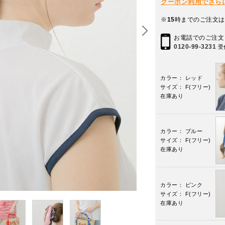
クーポン利用でさらに10
※
15
時までのご注文は
お電話でのご注文
0120-99-3231
受
カラー： レッド
サイズ： F(フリー)
在庫あり
カラー： ブルー
サイズ： F(フリー)
在庫あり
カラー： ピンク
サイズ： F(フリー)
在庫あり