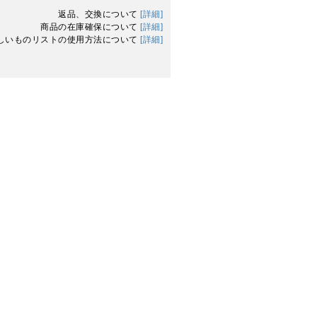
返品、交換について
[詳細]
商品の在庫確保について
[詳細]
しいものリストの使用方法について
[詳細]