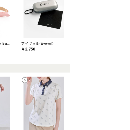
ジャックバニー(Jack Bunny)
アイヴォル(Eyevol)
￥2,750