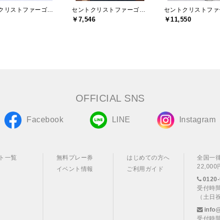
セントクリストファーゴルフ(St.ChristopherGolf)
セントクリストファーゴルフ(St.ChristopherGolf)
￥7,546
￥11,550
OFFICIAL SNS
Facebook
LINE
Instagram
ト一覧
無料プレー券
はじめての方へ
全国一
22,0
イベント情報
ご利用ガイド
0120-
受付時間
（土日
info
受付時間