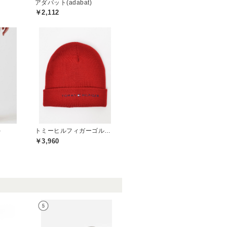
アダバット(adabat)
￥2,112
)
トミーヒルフィガーゴルフ(TOMMY HILFIGER GOLF)
￥3,960