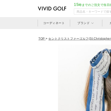
15
時までのご注文で当日
コーディネート
ブランド
TOP
>
セントクリストファーゴルフ(St.ChristopherG