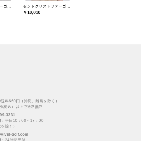
セントクリストファーゴルフ(St.ChristopherGolf)
セントクリストファーゴルフ(St.ChristopherGolf)
￥10,010
律送料660円（沖縄、離島を除く）
00円(税込）以上で送料無料
99-3231
：平日10：00～17：00
祝を除く）
@vivid-golf.com
：24時間受付