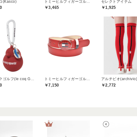
(Kasco)
トミーヒルフィガーゴルフ(TOMMY HILFIGER GOLF)
セレクトアイテム
0
￥3,465
￥1,925
ルコックゴルフ(le coq GOLF)
トミーヒルフィガーゴルフ(TOMMY HILFIGER GOLF)
アルチビオ(archivio
0
￥7,150
￥2,772