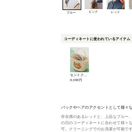
ピンク
レッド
ブルー
コーディネートに使われているアイテム
セントクリストファーゴルフ カゴバック TX48930
9,086円
バックやヘアのアクセントとして様々
存在感のあるレッドと、上品なブルー、
の日のコーディネートに合わせて様々
可。クリーニングでのお洗濯が可能で