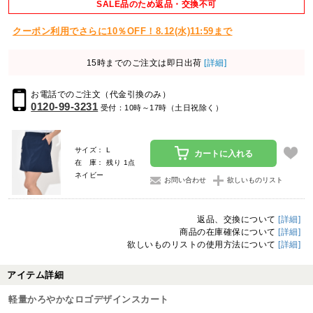
SALE品のため返品・交換不可
クーポン利用でさらに10％OFF！8.12(水)11:59まで
15時までのご注文は即日出荷
[詳細]
お電話でのご注文（代金引換のみ）
0120-99-3231
受付：10時～17時（土日祝除く）
サイズ： L
カートに入れる
在 庫： 残り 1点
ネイビー
お問い合わせ
欲しいものリスト
返品、交換について
[詳細]
商品の在庫確保について
[詳細]
欲しいものリストの使用方法について
[詳細]
アイテム詳細
軽量かろやかなロゴデザインスカート