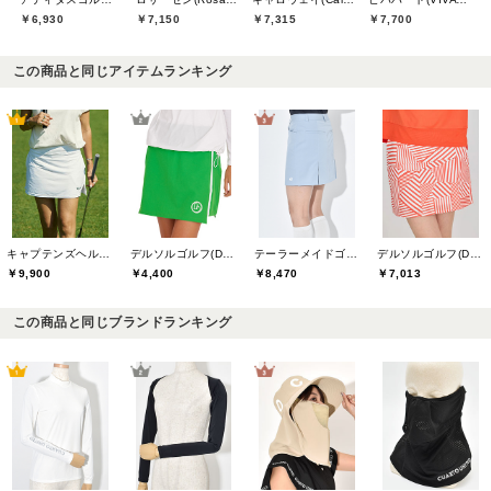
￥6,930
￥7,150
￥7,315
￥7,700
この商品と同じアイテムランキング
キャプテンズヘルムゴルフ(Captains Helm Golf)
デルソルゴルフ(DELSOL GOLF)
テーラーメイドゴルフ(TaylorMade Golf)
デルソルゴルフ(DELSOL GOLF)
￥9,900
￥4,400
￥8,470
￥7,013
この商品と同じブランドランキング