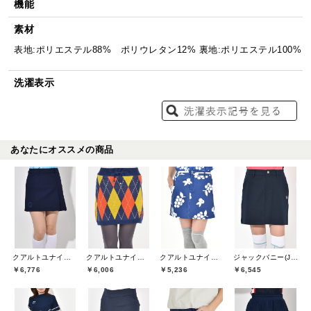
機能
素材
表地:ポリエステル88% ポリウレタン12% 裏地:ポリエステル100%
洗濯表示
あなたにオススメの商品
クアルトユナイテッド(CUARTO UNITED)
クアルトユナイテッド(CUARTO UNITED)
クアルトユナイテッド(CUARTO UNITED)
ジャックバニー(Jack Bunny)
￥6,776
￥6,006
￥5,236
￥6,545