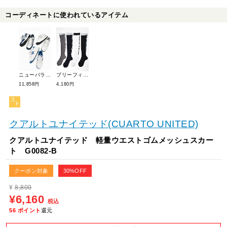
コーディネートに使われているアイテム
ニューバランスゴルフ 574v3SLゴルフシューズ【スパイクレス】 UGS574S3
ブリーフィングゴルフ コーデュラ オーバーニーソックス BRG213W04
11,858円
4,180円
クアルトユナイテッド(CUARTO UNITED)
クアルトユナイテッド 軽量ウエストゴムメッシュスカー
ト G0082-B
クーポン対象
30%OFF
¥
8,800
¥6,160
税込
56
ポイント
還元