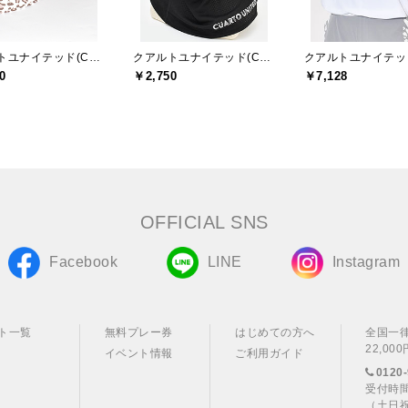
クアルトユナイテッド(CUARTO UNITED)
クアルトユナイテッド(CUARTO UNITED)
0
￥2,750
￥7,128
OFFICIAL SNS
Facebook
LINE
Instagram
ト一覧
無料プレー券
はじめての方へ
全国一
22,0
イベント情報
ご利用ガイド
0120-
受付時間
（土日