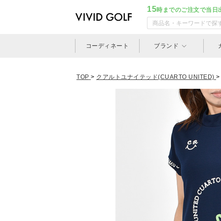
15
時までのご注文で当日
コーディネート
ブランド
TOP
>
クアルトユナイテッド(CUARTO UNITED)