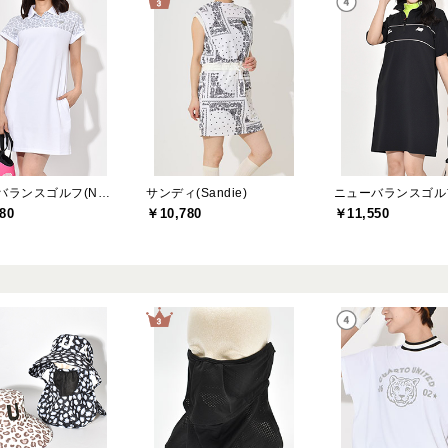
ニューバランスゴルフ(New Balance Golf)
サンディ(Sandie)
80
￥10,780
￥11,550