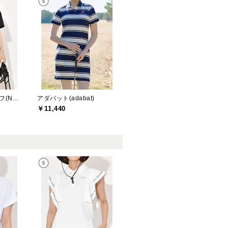
ニューバランスゴルフ(New Balance Golf)
アダバット(adabat)
￥11,440