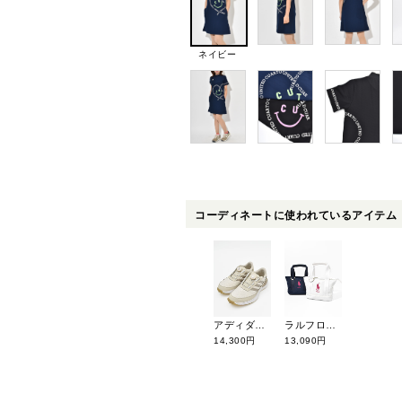
ネイビー
コーディネートに使われているアイテム
アディダスゴルフ ウィメンズ S2G SL ボア 25 NKB78
ラルフローレンゴルフ カートポーチ RLZ109
14,300円
13,090円