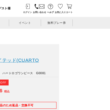
ゲスト様
ログイン
お問い合わせ
ヘルプ
お気に入り
カート
イベント
無料プレー券
テッド(CUARTO
 ハートロゴワンピース G0081
%OFF
06
税込
E品のため返品・交換不可