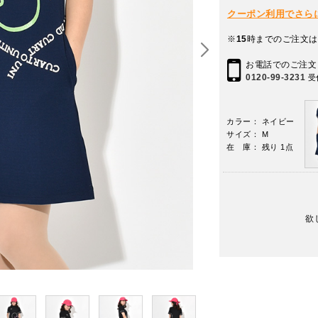
クーポン利用でさらに10
※
15
時までのご注文は
お電話でのご注文
0120-99-3231
受
カラー： ネイビー
サイズ： M
在 庫： 残り 1点
欲