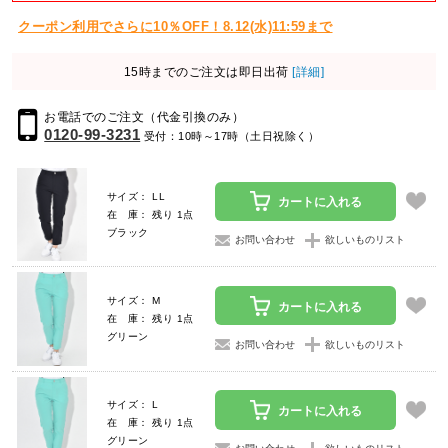
クーポン利用でさらに10％OFF！8.12(水)11:59まで
15時までのご注文は即日出荷
[詳細]
お電話でのご注文（代金引換のみ）
0120-99-3231
受付：10時～17時（土日祝除く）
サイズ： LL
カートに入れる
在 庫： 残り 1点
ブラック
お問い合わせ
欲しいものリスト
サイズ： M
カートに入れる
在 庫： 残り 1点
グリーン
お問い合わせ
欲しいものリスト
サイズ： L
カートに入れる
在 庫： 残り 1点
グリーン