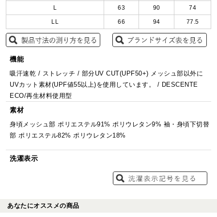
L
63
90
74
LL
66
94
77.5
機能
吸汗速乾 / ストレッチ / 部分UV CUT(UPF50+) メッシュ部以外に
UVカット素材(UPF値55以上)を使用しています。 / DESCENTE
ECO/再生材料使用型
素材
身頃メッシュ部 ポリエステル91% ポリウレタン9% 袖・身頃下切替
部 ポリエステル82% ポリウレタン18%
洗濯表示
あなたにオススメの商品