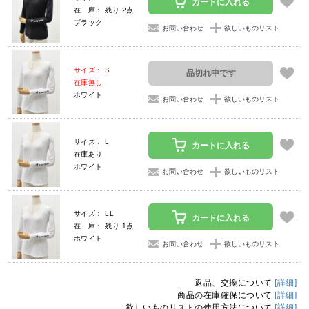
カートに入れる
在 庫： 残り 2点
ブラック
お問い合わせ
欲しいものリスト
サイズ： S
品切れ中です
在庫無し
ホワイト
お問い合わせ
欲しいものリスト
サイズ： L
カートに入れる
在庫あり
ホワイト
お問い合わせ
欲しいものリスト
サイズ： LL
カートに入れる
在 庫： 残り 1点
ホワイト
お問い合わせ
欲しいものリスト
返品、交換について
[詳細]
商品の在庫確保について
[詳細]
欲しいものリストの使用方法について
[詳細]