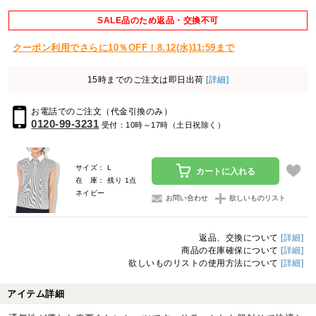
SALE品のため返品・交換不可
クーポン利用でさらに10％OFF！8.12(水)11:59まで
15時までのご注文は即日出荷
[詳細]
お電話でのご注文（代金引換のみ）
0120-99-3231
受付：10時～17時（土日祝除く）
サイズ： L
カートに入れる
在 庫： 残り 1点
ネイビー
お問い合わせ
欲しいものリスト
返品、交換について
[詳細]
商品の在庫確保について
[詳細]
欲しいものリストの使用方法について
[詳細]
アイテム詳細