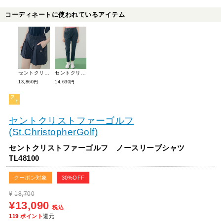
コーディネートに使われているアイテム
セントクリストファーゴルフ プリーツショートパンツ TL48701
セントクリストファーゴルフ ロングパンツ TL48600
13,860円
14,630円
セントクリストファーゴルフ
(St.ChristopherGolf)
セントクリストファーゴルフ ノースリーブシャツ
TL48100
クーポン対象
30%OFF
¥
18,700
¥13,090
税込
119
ポイント
還元