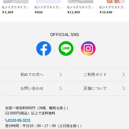
セントクリストファーゴルフ(St.ChristopherGolf)
セントクリストファーゴルフ(St.ChristopherGolf)
セントクリストファーゴルフ(St.ChristopherGolf)
セントクリストファーゴルフ(St.ChristopherGolf)
￥1,309
￥924
￥11,550
￥13,090
OFFICIAL SNS
初めての方へ
ご利用ガイド
お問い合わせ
店舗について
全国一律送料660円（沖縄、離島を除く）
22,000円(税込）以上で送料無料
0120-99-3231
受付時間：平日10：00～17：00（土日祝を除く）