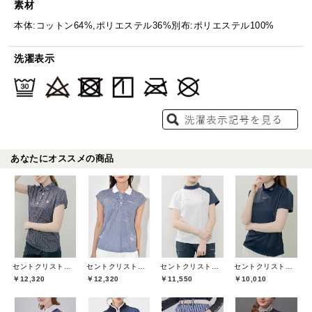
素材
本体:コットン64%,ポリエステル36%別布:ポリエステル100%
洗濯表示
あなたにオススメの商品
セントクリストファーゴルフ(St.ChristopherGolf)
セントクリストファーゴルフ(St.ChristopherGolf)
セントクリストファーゴルフ(St.ChristopherGolf)
セントクリストファーゴルフ(St.ChristopherGolf)
￥12,320
￥12,320
￥11,550
￥10,010