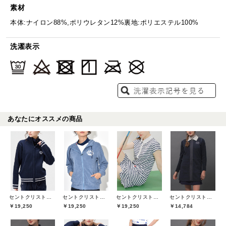
素材
本体:ナイロン88%,ポリウレタン12%裏地:ポリエステル100%
洗濯表示
あなたにオススメの商品
セントクリストファーゴルフ(St.ChristopherGolf)
セントクリストファーゴルフ(St.ChristopherGolf)
セントクリストファーゴルフ(St.ChristopherGolf)
セントクリストファーゴルフ(St.ChristopherGolf)
￥19,250
￥19,250
￥19,250
￥14,784