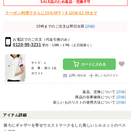
SALE品のため返品・交換不可
クーポン利用でさらに10％OFF！8.12(水)11:59まで
15時までのご注文は即日出荷
[詳細]
お電話でのご注文（代金引換のみ）
0120-99-3231
受付：10時～17時（土日祝除く）
サイズ： L
カートに入れる
在 庫： 残り 1点
ホワイト
お問い合わせ
欲しいものリスト
返品、交換について
[詳細]
商品の在庫確保について
[詳細]
欲しいものリストの使用方法について
[詳細]
アイテム詳細
後ろにギャザーを寄せウエストマークをした美しいシルエットのベス