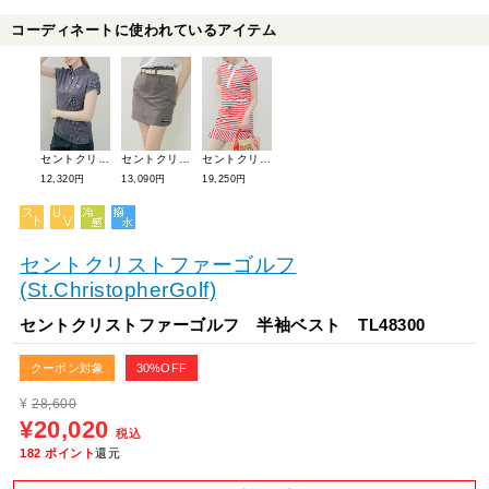
コーディネートに使われているアイテム
セントクリストファーゴルフ 半袖シャツ TL48106
セントクリストファーゴルフ スカート TL48702
セントクリストファーゴルフ ワンピース TL48700
12,320円
13,090円
19,250円
セントクリストファーゴルフ
(St.ChristopherGolf)
セントクリストファーゴルフ 半袖ベスト TL48300
クーポン対象
30%OFF
¥
28,600
¥20,020
税込
182
ポイント
還元