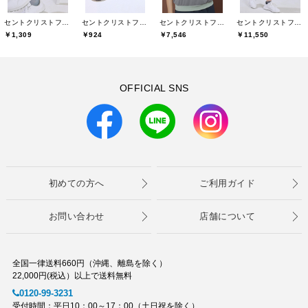
セントクリストファーゴルフ(St.ChristopherGolf)
セントクリストファーゴルフ(St.ChristopherGolf)
セントクリストファーゴルフ(St.ChristopherGolf)
セントクリストファーゴルフ(St.ChristopherGolf)
￥1,309
￥924
￥7,546
￥11,550
OFFICIAL SNS
初めての方へ
ご利用ガイド
お問い合わせ
店舗について
全国一律送料660円（沖縄、離島を除く）
22,000円(税込）以上で送料無料
0120-99-3231
受付時間：平日10：00～17：00（土日祝を除く）