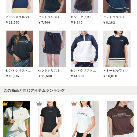
ビームスゴルフ(BEAMS GOLF)
セントクリストファーゴルフ(St.ChristopherGolf)
セントクリストファーゴルフ(St.ChristopherGolf)
セントクリストファーゴルフ(St.ChristopherGolf)
￥11,550
￥7,546
￥9,240
￥8,162
セントクリストファーゴルフ(St.ChristopherGolf)
セントクリストファーゴルフ(St.ChristopherGolf)
セントクリストファーゴルフ(St.ChristopherGolf)
トミーヒルフィガーゴルフ(TOMMY HILFIGER GOLF)
￥10,087
￥11,550
￥14,630
￥10,010
この商品と同じアイテムランキング