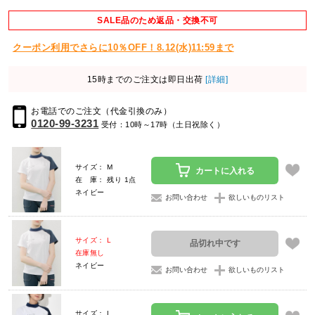
SALE品のため返品・交換不可
クーポン利用でさらに10％OFF！8.12(水)11:59まで
15時までのご注文は即日出荷
[詳細]
お電話でのご注文（代金引換のみ）
0120-99-3231
受付：10時～17時（土日祝除く）
サイズ： M
カートに入れる
在 庫： 残り 1点
ネイビー
お問い合わせ
欲しいものリスト
サイズ： L
品切れ中です
在庫無し
ネイビー
お問い合わせ
欲しいものリスト
サイズ： L