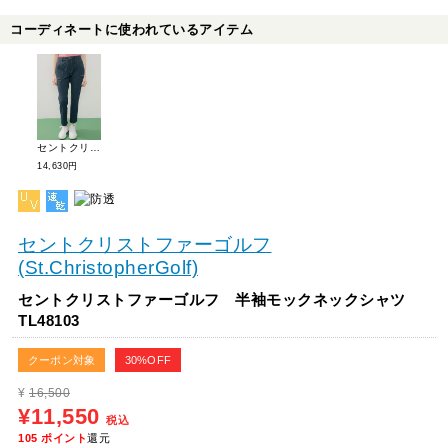
コーディネートに使われているアイテム
セントクリストファーゴルフ ロングパンツ TL48600
14,630円
セントクリストファーゴルフ
(St.ChristopherGolf)
セントクリストファーゴルフ 半袖モックネックシャツ
TL48103
クーポン対象
30%OFF
¥
16,500
¥11,550
税込
105
ポイント
還元