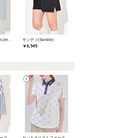
マリクレールスポール(marie claire sport)
サンディ(Sandie)
￥6,545
セントクリストファーゴルフ(St.ChristopherGolf)
セントクリストファーゴルフ(St.ChristopherGolf)