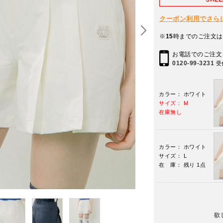
クーポン利用でさらに10
※
15
時までのご注文は
お電話でのご注文
0120-99-3231
受
カラー： ホワイト
サイズ： M
在庫無し
カラー： ホワイト
サイズ： L
在 庫： 残り 1点
欲