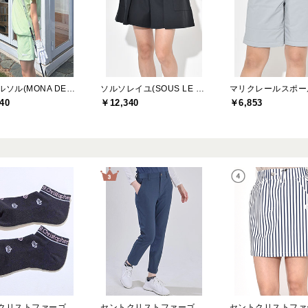
モナデルソル(MONA DELSOL)
ソルソレイユ(SOUS LE SOLEIL)
40
￥12,340
￥6,853
セントクリストファーゴルフ(St.ChristopherGolf)
セントクリストファーゴルフ(St.ChristopherGolf)