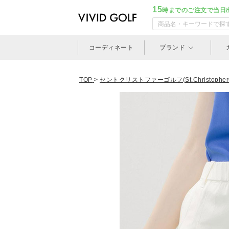
15
時までのご注文で当日
コーディネート
ブランド
TOP
>
セントクリストファーゴルフ(St.ChristopherG