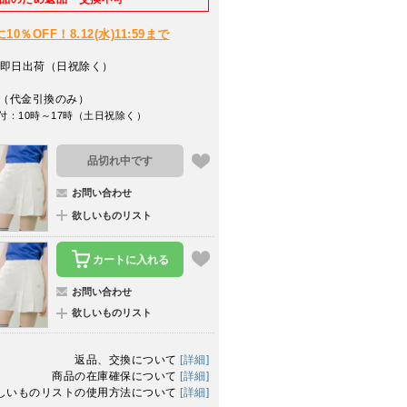
％OFF！8.12(水)11:59まで
即日出荷（日祝除く）
（代金引換のみ）
付：10時～17時（土日祝除く）
品切れ中です
お問い合わせ
欲しいものリスト
カートに入れる
お問い合わせ
欲しいものリスト
返品、交換について
[詳細]
商品の在庫確保について
[詳細]
しいものリストの使用方法について
[詳細]