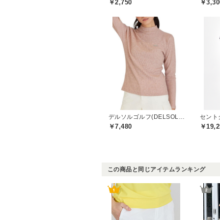
￥2,750
￥3,30
デルソルゴルフ(DELSOL GOLF)
￥7,480
￥19,2
この商品と同じアイテムランキング