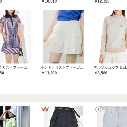
0
￥10,010
￥12,320
セントクリストファーゴルフ(St.ChristopherGolf)
セントクリストファーゴルフ(St.ChristopherGolf)
50
￥13,860
￥8,580