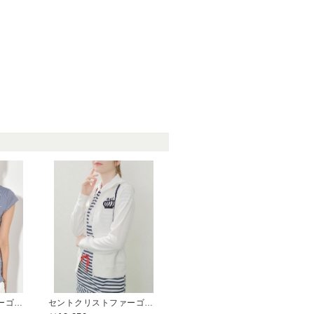
セントクリストファーゴルフ(St.ChristopherGolf)
セントクリストファーゴルフ(St.ChristopherGolf)