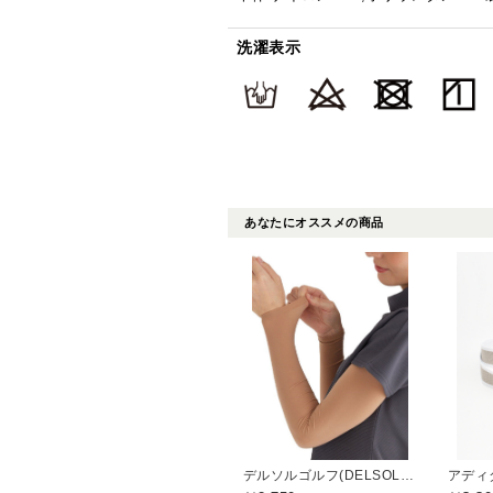
洗濯表示
あなたにオススメの商品
デルソルゴルフ(DELSOL GOLF)