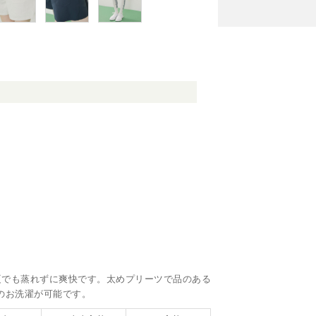
。
夏でも蒸れずに爽快です。太めプリーツで品のある
のお洗濯が可能です。