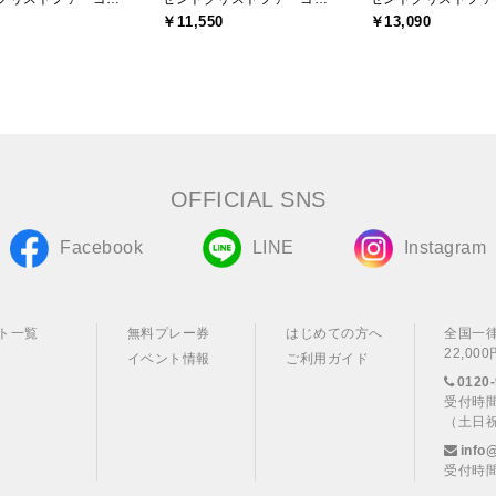
￥11,550
￥13,090
OFFICIAL SNS
Facebook
LINE
Instagram
ト一覧
無料プレー券
はじめての方へ
全国一
22,0
イベント情報
ご利用ガイド
0120-
受付時間
（土日
info
受付時間