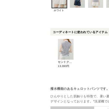
ホワイト
コーディネートに使われているアイテム
セントクリストファーゴルフ ノースリーブシャツ TL48100
13,090円
撥水機能のあるキュロットパンツです
ひんやりとした肌触りも特徴で、暑い
デザインとなっております。*洗濯機で