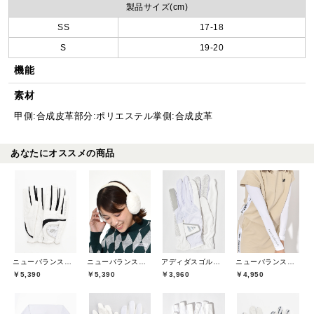
製品サイズ(cm)
SS
17-18
S
19-20
機能
素材
甲側:合成皮革部分:ポリエステル掌側:合成皮革
あなたにオススメの商品
ニューバランスゴルフ(New Balance Golf)
ニューバランスゴルフ(New Balance Golf)
アディダスゴルフ(adidas golf)
ニューバランスゴルフ(New Balance Golf)
￥5,390
￥5,390
￥3,960
￥4,950