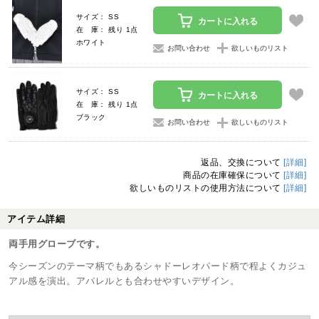
サイズ： SS
カートに入れる
在 庫： 残り 1点
ホワイト
お問い合わせ
欲しいものリスト
サイズ： SS
カートに入れる
在 庫： 残り 1点
ブラック
お問い合わせ
欲しいものリスト
返品、交換について
[詳細]
商品の在庫確保について
[詳細]
欲しいものリストの使用方法について
[詳細]
アイテム詳細
両手用グローブです。
今シーズンのテーマ柄でもあるシャドーレオパード柄で程よくカジュ
アル感を演出。アパレルとも合わせやすいデザイン。