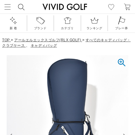
新 着
ブランド
カテゴリ
ランキング
プレー券
TOP
>
アールエルエックスゴルフ(RLX GOLF)
>
すべてのキャディバッグ・
クラブケース
、
キャディバッグ