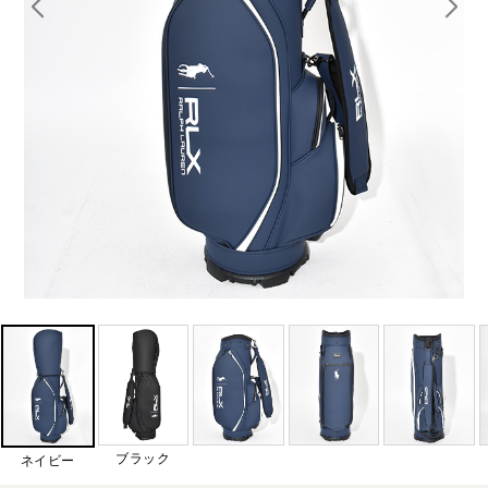
ブラック
ネイビー