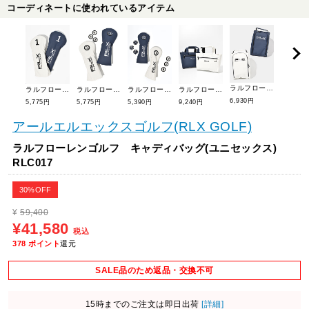
コーディネートに使われているアイテム
ラルフローレンゴルフ RLX Premiumシューズバッグ RLS017
ラルフローレンゴルフ RLX Premiumヘッドカバー(DR) RLH017
ラルフローレンゴルフ RLX Premiumヘッドカバー(FW) RLF017
ラルフローレンゴルフ RLX Premiumヘッドカバー(UT) RLU017
ラルフローレンゴルフ RLX Premiumカートポーチ RLZ017
6,930円
5,775円
5,775円
5,390円
9,240円
6,006円
アールエルエックスゴルフ(RLX GOLF)
ラルフローレンゴルフ キャディバッグ(ユニセックス)
RLC017
30%OFF
¥
59,400
¥41,580
税込
378
ポイント
還元
SALE品のため返品・交換不可
15時までのご注文は即日出荷
[詳細]