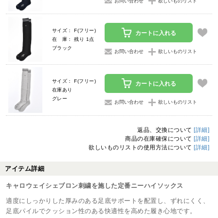
お問い合わせ
欲しいものリスト
サイズ： F(フリー)
カートに入れる
在 庫： 残り 1点
ブラック
お問い合わせ
欲しいものリスト
サイズ： F(フリー)
カートに入れる
在庫あり
グレー
お問い合わせ
欲しいものリスト
返品、交換について
[詳細]
商品の在庫確保について
[詳細]
欲しいものリストの使用方法について
[詳細]
アイテム詳細
キャロウェイシェブロン刺繍を施した定番ニーハイソックス
適度にしっかりした厚みのある足底サポートを配置し、ずれにくく、
足底パイルでクッション性のある快適性を高めた履き心地です。