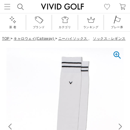
新 着
ブランド
カテゴリ
ランキング
プレー券
TOP
>
キャロウェイ(Callaway)
>
ニーハイソックス
、
ソックス・レギンス