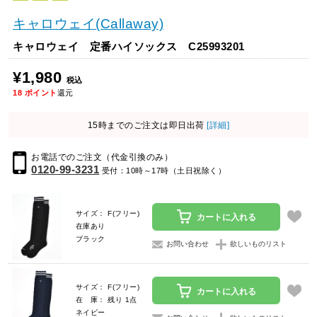
キャロウェイ(Callaway)
キャロウェイ 定番ハイソックス C25993201
¥1,980
税込
18
ポイント
還元
15時までのご注文は即日出荷
[詳細]
お電話でのご注文（代金引換のみ）
0120-99-3231
受付：10時～17時（土日祝除く）
サイズ： F(フリー)
カートに入れる
在庫あり
ブラック
お問い合わせ
欲しいものリスト
サイズ： F(フリー)
カートに入れる
在 庫： 残り 1点
ネイビー