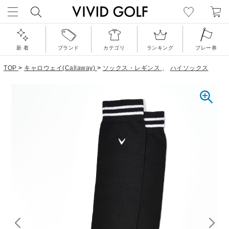
新 着
ブランド
カテゴリ
ランキング
プレー券
TOP
>
キャロウェイ(Callaway)
>
ソックス・レギンス
、
ハイソックス