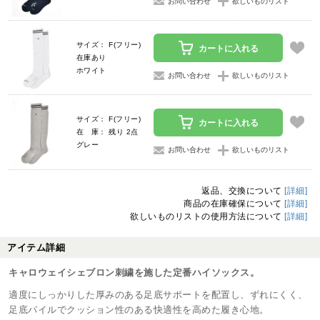
お問い合わせ
欲しいものリスト
サイズ： F(フリー)
カートに入れる
在庫あり
ホワイト
お問い合わせ
欲しいものリスト
サイズ： F(フリー)
カートに入れる
在 庫： 残り 2点
グレー
お問い合わせ
欲しいものリスト
返品、交換について
[詳細]
商品の在庫確保について
[詳細]
欲しいものリストの使用方法について
[詳細]
アイテム詳細
キャロウェイシェブロン刺繍を施した定番ハイソックス。
適度にしっかりした厚みのある足底サポートを配置し、ずれにくく、
足底パイルでクッション性のある快適性を高めた履き心地。