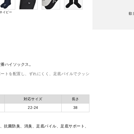
ネイビー
欲
定番ハイソックス。
ポートを配置し、ずれにくく、足底パイルでクッシ
地。
対応サイズ
長さ
22-24
38
臭裏糸)、抗菌防臭、消臭、足底パイル、足底サポート、