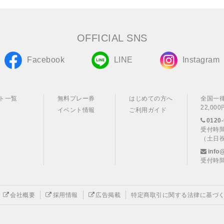
OFFICIAL SNS
Facebook
LINE
Instagram
ト一覧
無料プレー券
はじめての方へ
全国一
22,0
イベント情報
ご利用ガイド
0120-
受付時間
（土日
info
受付時間
会社概要
採用情報
広告掲載
特定商取引に関する法律に基づ