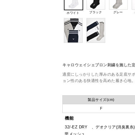
ブラック
グレー
ホワイト
キャロウェイシェブロン刺繍を施した
適度にしっかりした厚みのある足底サ
ョン性のある快適性を高めた履き心
製品サイズ(cm)
F
機能
32/-EZ DRY 、デオクリア(消
甲メッシュ