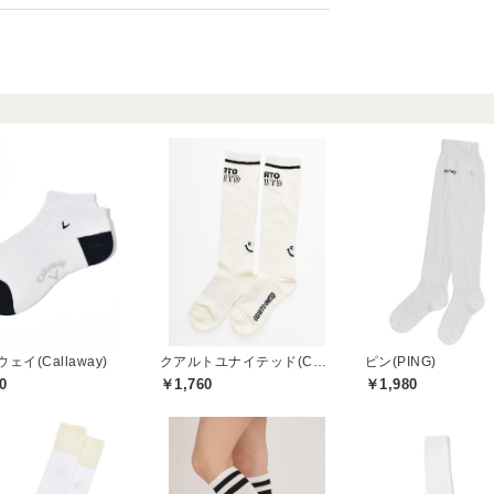
ェイ(Callaway)
クアルトユナイテッド(CUARTO UNITED)
ピン(PING)
0
￥1,760
￥1,980