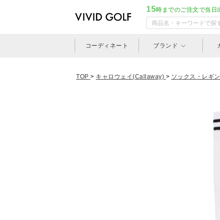
15
時までのご注文で当日
コーディネート
ブランド
TOP
>
キャロウェイ(Callaway)
>
ソックス・レギ