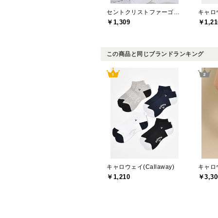
セントクリストファーゴルフ(St.ChristopherGolf)
キャロウ
￥1,309
￥1,21
この商品と同じブランドランキング
キャロウェイ(Callaway)
キャロウ
￥1,210
￥3,30