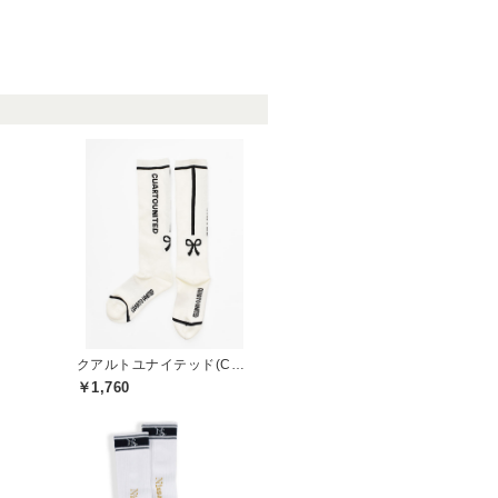
クアルトユナイテッド(CUARTO UNITED)
￥1,760