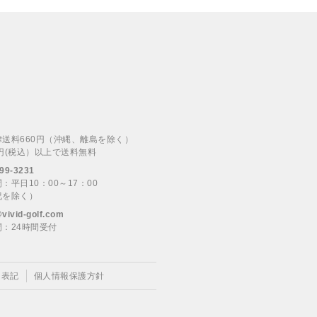
律送料660円（沖縄、離島を除く）
00円(税込）以上で送料無料
99-3231
：平日10：00～17：00
祝を除く）
@vivid-golf.com
：24時間受付
く表記
個人情報保護方針