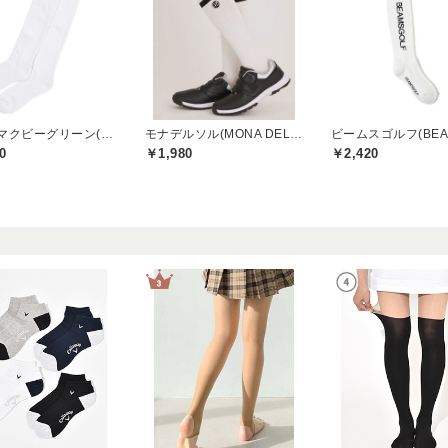
セシルマクビーグリーン(CECIL McBEE green)
モナデルソル(MONA DELSOL)
0
￥1,980
￥2,420