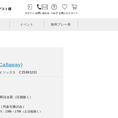
ゲスト様
ログイン
お問い合わせ
ヘルプ
お気に入り
カート
イベント
無料プレー券
llaway)
ソックス C25993201
即日出荷（日祝除く）
（代金引換のみ）
付：10時～17時（土日祝除く）