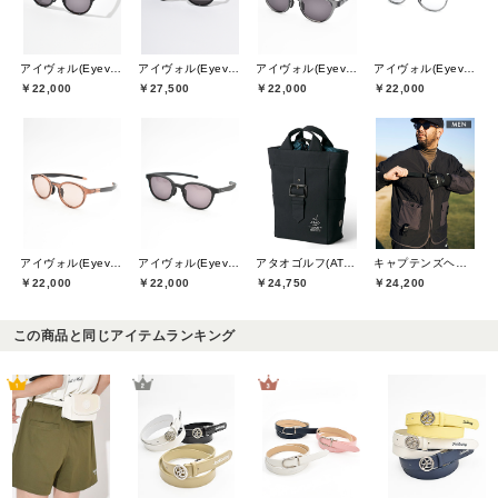
アイヴォル(Eyevol)
アイヴォル(Eyevol)
アイヴォル(Eyevol)
アイヴォル(Eyevol)
￥22,000
￥27,500
￥22,000
￥22,000
アイヴォル(Eyevol)
アイヴォル(Eyevol)
アタオゴルフ(ATAOGOLF)
キャプテンズヘルムゴルフ(Captains Helm Golf)
￥22,000
￥22,000
￥24,750
￥24,200
この商品と同じアイテムランキング