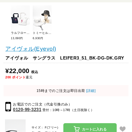
ラルフローレンゴルフ カートポーチ RLZ109
トミーヒルフィガー ハーフメッシュハット THMB5S04
13,090円
6,930円
アイヴォル(Eyevol)
アイヴォル サングラス LEIFER3_51_BK-DG-DK.GRY
¥22,000
税込
200
ポイント
還元
15時までのご注文は即日出荷
[詳細]
お電話でのご注文（代金引換のみ）
0120-99-3231
受付：10時～17時（土日祝除く）
サイズ： F(フリー)
カートに入れる