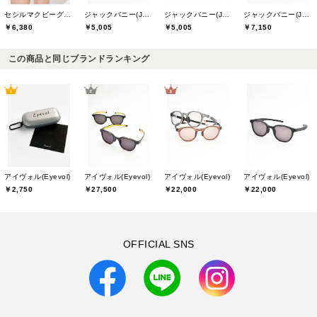
セシルマクビーグリーン(CECIL McBEE green)
ジャックバニー(Jack Bunny)
ジャックバニー(Jack Bunny)
ジャックバニー(Jack Bunny)
￥6,380
￥5,005
￥5,005
￥7,150
この商品と同じブランドランキング
アイヴォル(Eyevol)
アイヴォル(Eyevol)
アイヴォル(Eyevol)
アイヴォル(Eyevol)
￥2,750
￥27,500
￥22,000
￥22,000
OFFICIAL SNS