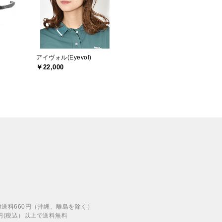
アイヴォル(Eyevol)
￥22,000
律送料660円（沖縄、離島を除く）
00円(税込）以上で送料無料