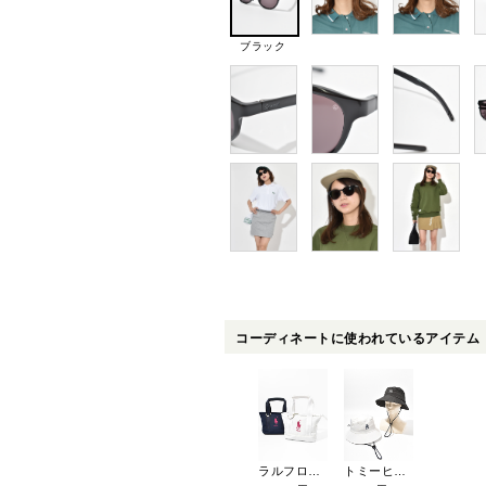
ブラック
コーディネートに使われているアイテム
ラルフローレンゴルフ カートポーチ RLZ109
トミーヒルフィガー ハーフメッシュハット THMB5S04