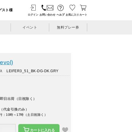
ゲスト様
ログイン
お問い合わせ
ヘルプ
お気に入り
カート
イベント
無料プレー券
vol)
EIFER3_51_BK-DG-DK.GRY
即日出荷（日祝除く）
（代金引換のみ）
付：10時～17時（土日祝除く）
カートに入れる