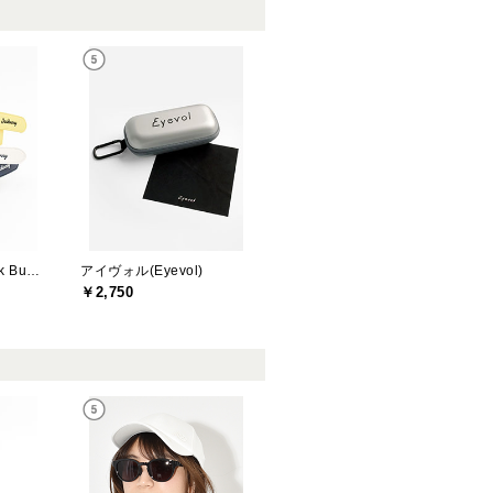
ジャックバニー(Jack Bunny)
アイヴォル(Eyevol)
￥2,750