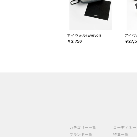
アイヴォル(Eyevol)
アイヴォ
￥2,750
￥27,5
カテゴリー一覧
コーディネー
ブランド一覧
特集一覧