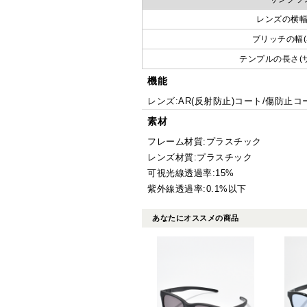
レンズの横幅
ブリッチの幅(
テンプルの長さ(
機能
レンズ:AR(反射防止)コート/傷防止
素材
フレーム材質:プラスチック
レンズ材質:プラスチック
可視光線透過率:15%
紫外線透過率:0.1%以下
あなたにオススメの商品