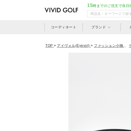
15
時までのご注文で当日
コーディネート
ブランド
TOP
>
アイヴォル(Eyevol)
>
ファッション小物
、