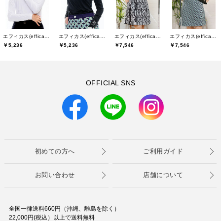
エフィカス(efficace)
エフィカス(efficace)
エフィカス(efficace)
エフィカス(efficace)
￥5,236
￥5,236
￥7,546
￥7,546
OFFICIAL SNS
初めての方へ
ご利用ガイド
お問い合わせ
店舗について
全国一律送料660円（沖縄、離島を除く）
22,000円(税込）以上で送料無料