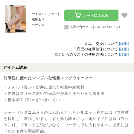
サイズ： F(フリー)
カートに入れる
在庫あり
ベージュ
お問い合わせ
欲しいものリスト
返品、交換について
[詳細]
商品の在庫確保について
[詳細]
欲しいものリストの使用方法について
[詳細]
アイテム詳細
防寒性に優れたシンプルな軽量レッグウォーマー
・ふんわり暖かく防寒に優れた軽量中綿素材
・内側はフリース使いで保温性が高くあたたかな着用感
・撥水加工で汚れがつきにくい
シャーリングゴム入りのふんわりとしたシルエット穿き口はリブ素材
を採用し、着脱しやすく、ずり落ち防止にも。両サイドにはロゴワッ
ペン付。ブランド主張が少なく、コーデに取り入れやすい。上部には
ドロスト付で調節可能。