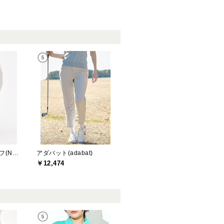
ニューバランスゴルフ(New Balance Golf)
アダバット(adabat)
￥12,474