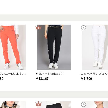
ジャックバニー(Jack Bunny)
アダバット(adabat)
80
￥13,167
￥7,700