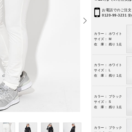
お電話でのご注文
0120-99-3231
受
カラー： ホワイト
サイズ： M
在 庫： 残り 1点
カラー： ホワイト
サイズ： L
在 庫： 残り 1点
カラー： ブラック
サイズ： S
在 庫： 残り 1点
カラー： ブラック