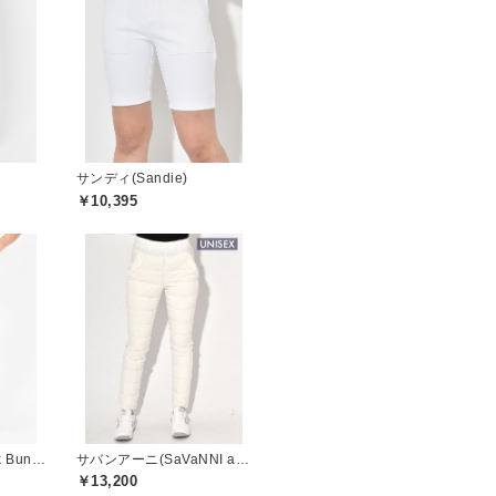
サンディ(Sandie)
￥10,395
ジャックバニー(Jack Bunny)
サバンアーニ(SaVaNNI aaNI)
￥13,200