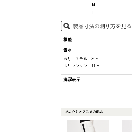
M
L
機能
素材
ポリエステル 89%
ポリウレタン 11%
洗濯表示
あなたにオススメの商品