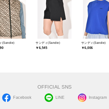
(Sandie)
サンディ(Sandie)
サンディ(Sandie)
90
￥6,545
￥6,006
OFFICIAL SNS
Facebook
LINE
Instagram