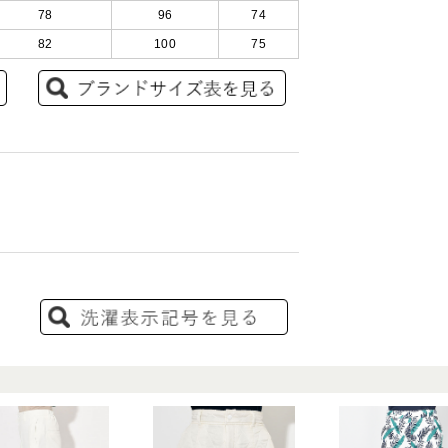
78
96
74
82
100
75