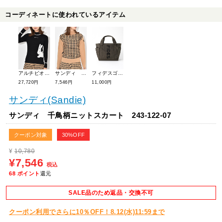
コーディネートに使われているアイテム
アルチビオ うさぎ柄リブニットプルオーバー A418102
サンディ 千鳥柄タートルニット 243-121-06
フィデスゴルフ ロゴカートバッグ G07014
27,720円
7,546円
11,000円
サンディ(Sandie)
サンディ 千鳥柄ニットスカート 243-122-07
クーポン対象
30%OFF
¥
10,780
¥7,546
税込
68
ポイント
還元
SALE品のため返品・交換不可
クーポン利用でさらに10％OFF！8.12(水)11:59まで