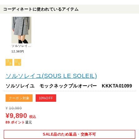
コーディネートに使われているアイテム
ソルソレイユ ラップ風キュロットパンツ KKLTA04119
12,340円
ソルソレイユ(SOUS LE SOLEIL)
ソルソレイユ モックネックプルオーバー KKKTA01099
クーポン対象
10%OFF
¥
10,989
¥9,890
税込
89
ポイント
還元
SALE品のため返品・交換不可