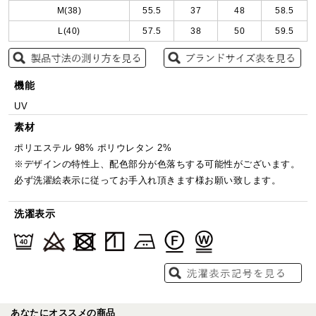
M(38)
55.5
37
48
58.5
L(40)
57.5
38
50
59.5
機能
UV
素材
ポリエステル 98% ポリウレタン 2%
※デザインの特性上、配色部分が色落ちする可能性がございます。
必ず洗濯絵表示に従ってお手入れ頂きます様お願い致します。
洗濯表示
あなたにオススメの商品