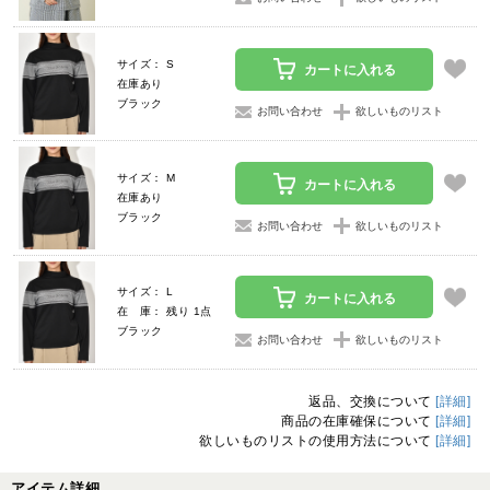
サイズ： S
カートに入れる
在庫あり
ブラック
お問い合わせ
欲しいものリスト
サイズ： M
カートに入れる
在庫あり
ブラック
お問い合わせ
欲しいものリスト
サイズ： L
カートに入れる
在 庫： 残り 1点
ブラック
お問い合わせ
欲しいものリスト
返品、交換について
[詳細]
商品の在庫確保について
[詳細]
欲しいものリストの使用方法について
[詳細]
アイテム詳細