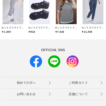
セントクリストファーゴルフ(St.ChristopherGolf)
セントクリストファーゴルフ(St.ChristopherGolf)
セントクリストファーゴルフ(St.ChristopherGolf)
セントクリストファーゴルフ(St.ChristopherGolf)
￥1,309
￥924
￥7,546
￥11,550
OFFICIAL SNS
初めての方へ
ご利用ガイド
お問い合わせ
店舗について