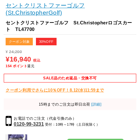
セントクリストファーゴルフ
(St.ChristopherGolf)
セントクリストファーゴルフ St.Christopherロゴスカー
ト TL47700
クーポン対象
30%OFF
¥
24,200
¥16,940
税込
154
ポイント
還元
SALE品のため返品・交換不可
クーポン利用でさらに10％OFF！8.12(水)11:59まで
15時までのご注文は即日出荷
[詳細]
お電話でのご注文（代金引換のみ）
0120-99-3231
受付：10時～17時（土日祝除く）