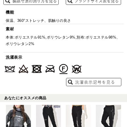
機能
保温、360°ストレッチ、肌触りの良さ
素材
本体:ポリエステル91%,ポリウレタン9%,別布:ポリエステル98%、
ポリウレタン2%
洗濯表示
あなたにオススメの商品