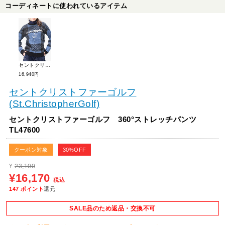
コーディネートに使われているアイテム
セントクリストファーゴルフ STCチェックニット TL47300
16,940円
セントクリストファーゴルフ
(St.ChristopherGolf)
セントクリストファーゴルフ 360°ストレッチパンツ
TL47600
クーポン対象
30%OFF
¥
23,100
¥16,170
税込
147
ポイント
還元
SALE品のため返品・交換不可