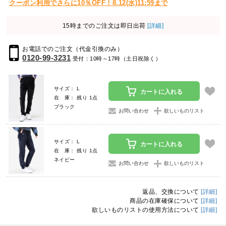
クーポン利用でさらに10％OFF！8.12(水)11:59まで
15時までのご注文は即日出荷
[詳細]
お電話でのご注文（代金引換のみ）
0120-99-3231
受付：10時～17時（土日祝除く）
サイズ： L
カートに入れる
在 庫： 残り 1点
ブラック
お問い合わせ
欲しいものリスト
サイズ： L
カートに入れる
在 庫： 残り 1点
ネイビー
お問い合わせ
欲しいものリスト
返品、交換について
[詳細]
商品の在庫確保について
[詳細]
欲しいものリストの使用方法について
[詳細]