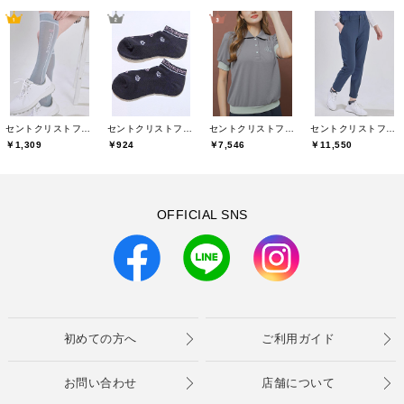
セントクリストファーゴルフ(St.ChristopherGolf)
セントクリストファーゴルフ(St.ChristopherGolf)
セントクリストファーゴルフ(St.ChristopherGolf)
セントクリストファーゴルフ(St.ChristopherGolf)
￥1,309
￥924
￥7,546
￥11,550
OFFICIAL SNS
初めての方へ
ご利用ガイド
お問い合わせ
店舗について