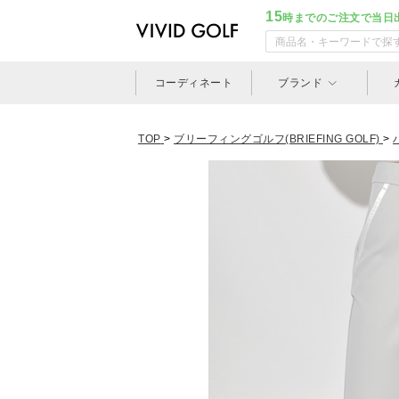
15
時までのご注文で当日
コーディネート
ブランド
TOP
>
ブリーフィングゴルフ(BRIEFING GOLF)
>