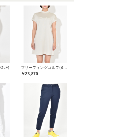
OLF)
ブリーフィングゴルフ(BRIEFING GOLF)
￥23,870