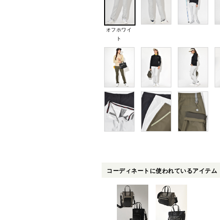
オフホワイ
ト
コーディネートに使われているアイテム