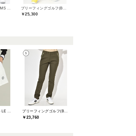
ビームスゴルフ(BEAMS GOLF)
ブリーフィングゴルフ(BRIEFING GOLF)
￥25,300
ソルソレイユ(SOUS LE SOLEIL)
ブリーフィングゴルフ(BRIEFING GOLF)
￥23,760