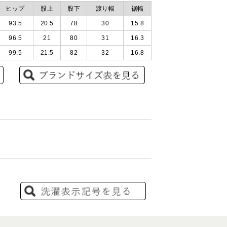
ヒップ
股上
股下
渡り幅
裾幅
93.5
20.5
78
30
15.8
96.5
21
80
31
16.3
99.5
21.5
82
32
16.8