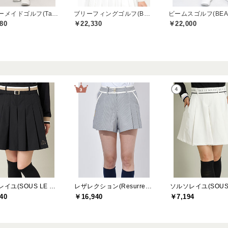
テーラーメイドゴルフ(TaylorMade Golf)
ブリーフィングゴルフ(BRIEFING GOLF)
80
￥22,330
￥22,000
ソルソレイユ(SOUS LE SOLEIL)
レザレクション(Resurrection)
40
￥16,940
￥7,194