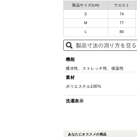
製品サイズ(cm)
ウエスト
S
74
M
77
L
80
機能
撥水性、ストレッチ性、保温性
素材
ポリエステル100%
洗濯表示
あなたにオススメの商品