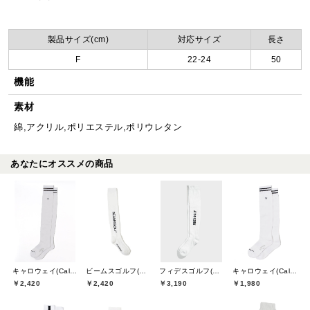
製品サイズ(cm)
対応サイズ
長さ
F
22-24
50
機能
素材
綿,アクリル,ポリエステル,ポリウレタン
あなたにオススメの商品
キャロウェイ(Callaway)
ビームスゴルフ(BEAMS GOLF)
フィデスゴルフ(FIDES GOLF)
キャロウェイ(Callaway)
￥2,420
￥2,420
￥3,190
￥1,980