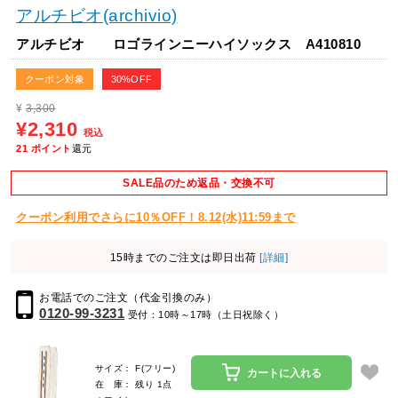
アルチビオ(archivio)
アルチビオ ロゴラインニーハイソックス A410810
クーポン対象
30%OFF
¥
3,300
¥2,310
税込
21
ポイント
還元
SALE品のため返品・交換不可
クーポン利用でさらに10％OFF！8.12(水)11:59まで
15時までのご注文は即日出荷
[詳細]
お電話でのご注文（代金引換のみ）
0120-99-3231
受付：10時～17時（土日祝除く）
サイズ： F(フリー)
カートに入れる
在 庫： 残り 1点