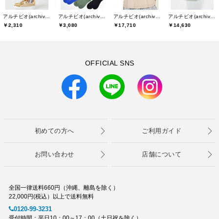
アルチビオ(archivio)
アルチビオ(archivio)
アルチビオ(archivio)
アルチビオ(archivio)
￥2,310
￥3,080
￥17,710
￥14,630
OFFICIAL SNS
初めての方へ
ご利用ガイド
お問い合わせ
店舗について
全国一律送料660円（沖縄、離島を除く）
22,000円(税込）以上で送料無料
0120-99-3231
受付時間：平日10：00～17：00（土日祝を除く）