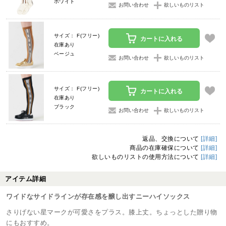
ホワイト
お問い合わせ
欲しいものリスト
サイズ： F(フリー)
カートに入れる
在庫あり
ベージュ
お問い合わせ
欲しいものリスト
サイズ： F(フリー)
カートに入れる
在庫あり
ブラック
お問い合わせ
欲しいものリスト
返品、交換について
[詳細]
商品の在庫確保について
[詳細]
欲しいものリストの使用方法について
[詳細]
アイテム詳細
ワイドなサイドラインが存在感を醸し出すニーハイソックス
さりげない星マークが可愛さをプラス。膝上丈。ちょっとした贈り物
にもおすすめ。