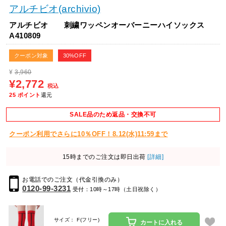
アルチビオ(archivio)
アルチビオ 刺繍ワッペンオーバーニーハイソックス
A410809
クーポン対象
30%OFF
¥
3,960
¥2,772
税込
25
ポイント
還元
SALE品のため返品・交換不可
クーポン利用でさらに10％OFF！8.12(水)11:59まで
15時までのご注文は即日出荷
[詳細]
お電話でのご注文（代金引換のみ）
0120-99-3231
受付：10時～17時（土日祝除く）
サイズ： F(フリー)
カートに入れる