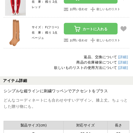
在 庫： 残り 2点
レッド
お問い合わせ
欲しいものリスト
サイズ： F(フリー)
カートに入れる
在 庫： 残り 1点
ベージュ
お問い合わせ
欲しいものリスト
返品、交換について
[詳細]
商品の在庫確保について
[詳細]
欲しいものリストの使用方法について
[詳細]
アイテム詳細
シンプルな縦ラインに刺繍ワッペンでアクセントをプラス
どんなコーディネートにも合わせやすいデザイン。膝上丈。ちょっと
した贈り物にも。
製品サイズ(cm)
対応サイズ
長さ