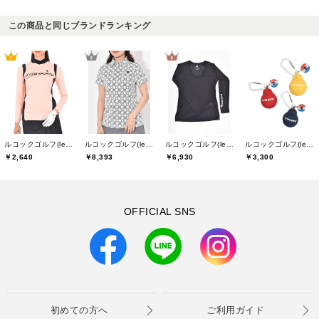
この商品と同じブランドランキング
ルコックゴルフ(le coq GOLF)
ルコックゴルフ(le coq GOLF)
ルコックゴルフ(le coq GOLF)
ルコックゴルフ(le coq GOLF)
￥2,640
￥8,393
￥6,930
￥3,300
OFFICIAL SNS
初めての方へ
ご利用ガイド