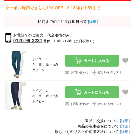
クーポン利用でさらに10％OFF！8.12(水)11:59まで
15時までのご注文は即日出荷
[詳細]
お電話でのご注文（代金引換のみ）
0120-99-3231
受付：10時～17時（土日祝除く）
サイズ： L
カートに入れる
在 庫： 残り 1点
グリーン
お問い合わせ
欲しいものリスト
サイズ： L
カートに入れる
在 庫： 残り 2点
ネイビー
お問い合わせ
欲しいものリスト
返品、交換について
[詳細]
商品の在庫確保について
[詳細]
欲しいものリストの使用方法について
[詳細]