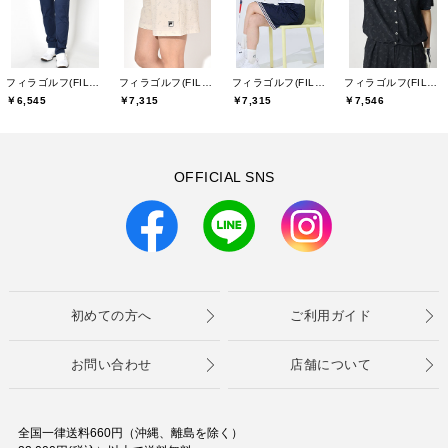
フィラゴルフ(FILA GOLF)
フィラゴルフ(FILA GOLF)
フィラゴルフ(FILA GOLF)
フィラゴルフ(FILA GOLF)
￥6,545
￥7,315
￥7,315
￥7,546
OFFICIAL SNS
初めての方へ
ご利用ガイド
お問い合わせ
店舗について
全国一律送料660円（沖縄、離島を除く）