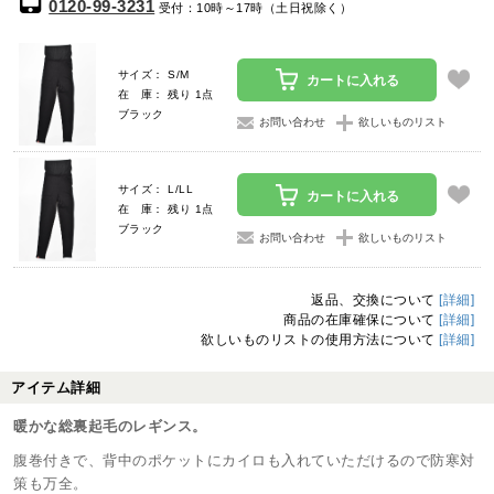
0120-99-3231
受付：10時～17時（土日祝除く）
サイズ： S/M
カートに入れる
在 庫： 残り 1点
ブラック
お問い合わせ
欲しいものリスト
サイズ： L/LL
カートに入れる
在 庫： 残り 1点
ブラック
お問い合わせ
欲しいものリスト
返品、交換について
[詳細]
商品の在庫確保について
[詳細]
欲しいものリストの使用方法について
[詳細]
アイテム詳細
暖かな総裏起毛のレギンス。
腹巻付きで、背中のポケットにカイロも入れていただけるので防寒対
策も万全。