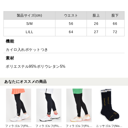
製品サイズ(cm)
ウエスト
股上
股下
S/M
56
26
66
L/LL
64
27
72
機能
カイロ入れポケットつき
素材
ポリエステル95%ポリウレタン5%
あなたにオススメの商品
フィラゴルフ(FILA GOLF)
フィラゴルフ(FILA GOLF)
フィラゴルフ(FILA GOLF)
ニッサゴルフ(Nissa Golf)