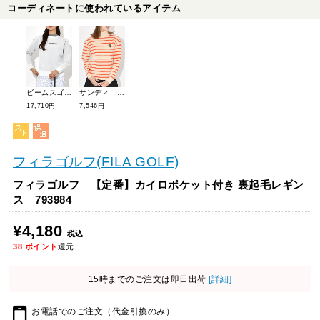
コーディネートに使われているアイテム
ビームスゴルフ レイヤー風ニットプルオーバー 83-15-0032-647
サンディ ボーダータートルニット 243-121-04
17,710円
7,546円
フィラゴルフ(FILA GOLF)
フィラゴルフ 【定番】カイロポケット付き 裏起毛レギン
ス 793984
¥4,180
税込
38
ポイント
還元
15時までのご注文は即日出荷
[詳細]
お電話でのご注文（代金引換のみ）