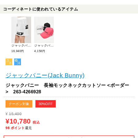
コーディネートに使われているアイテム
ジャックバニー パイルロゴジャガードニットスカート 263-4234936
ジャックバニー ポニーテールキャップ 262-4287701
16,940円
4,158円
ジャックバニー(Jack Bunny)
ジャックバニー 長袖モックネックカットソー <ボーダー
> 263-4266928
クーポン対象
30%OFF
¥
15,400
¥10,780
税込
98
ポイント
還元