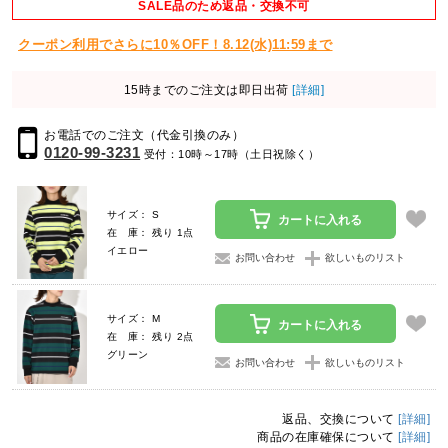
SALE品のため返品・交換不可
クーポン利用でさらに10％OFF！8.12(水)11:59まで
15時までのご注文は即日出荷
[詳細]
お電話でのご注文（代金引換のみ）
0120-99-3231
受付：10時～17時（土日祝除く）
サイズ： S
カートに入れる
在 庫： 残り 1点
イエロー
お問い合わせ
欲しいものリスト
サイズ： M
カートに入れる
在 庫： 残り 2点
グリーン
お問い合わせ
欲しいものリスト
返品、交換について
[詳細]
商品の在庫確保について
[詳細]