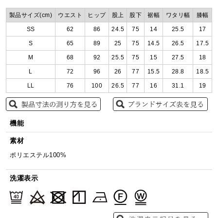
製品サイズ(cm)
ウエスト
ヒップ
股上
股下
裾幅
ワタリ幅
膝幅
SS
62
86
24.5
75
14
25.5
17
S
65
89
25
75
14.5
26.5
17.5
M
68
92
25.5
75
15
27.5
18
L
72
96
26
77
15.5
28.8
18.5
LL
76
100
26.5
77
16
31.1
19
機能
素材
ポリエステル100%
洗濯表示