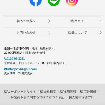
初めての方へ
ご利用ガイド
お問い合わせ
店舗について
全国一律送料660円（沖縄、離島を除く）
22,000円(税込）以上で送料無料
0120-99-3231
受付時間：平日10：00～17：00（土日祝を除く）
info@vivid-golf.com
受付時間：24時間受付
コーポレートサイト
｜
会社概要
｜
採用情報
｜
広告掲載
｜
特定商取引に関する法律に基づく表記
｜
個人情報保護方針