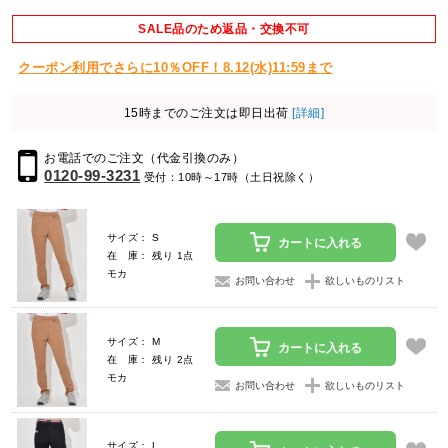
SALE品のため返品・交換不可
クーポン利用でさらに10％OFF！8.12(水)11:59まで
15時までのご注文は即日出荷
[詳細]
お電話でのご注文（代金引換のみ）
0120-99-3231
受付：10時～17時（土日祝除く）
サイズ： S
カートに入れる
在 庫： 残り 1点
モカ
お問い合わせ
欲しいものリスト
サイズ： M
カートに入れる
在 庫： 残り 2点
モカ
お問い合わせ
欲しいものリスト
サイズ： L