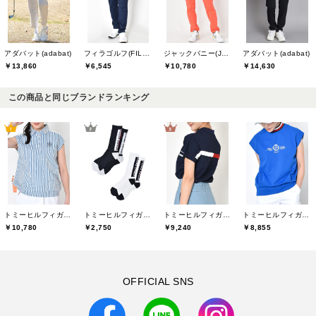
アダバット(adabat)
フィラゴルフ(FILA GOLF)
ジャックバニー(Jack Bunny)
アダバット(adabat)
￥13,860
￥6,545
￥10,780
￥14,630
この商品と同じブランドランキング
トミーヒルフィガーゴルフ(TOMMY HILFIGER GOLF)
トミーヒルフィガーゴルフ(TOMMY HILFIGER GOLF)
トミーヒルフィガーゴルフ(TOMMY HILFIGER GOLF)
トミーヒルフィガーゴルフ(TOMMY HILFIGER GOLF)
￥10,780
￥2,750
￥9,240
￥8,855
OFFICIAL SNS