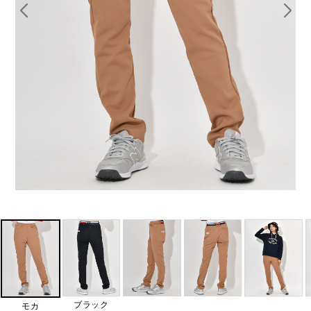
ブラック
モカ