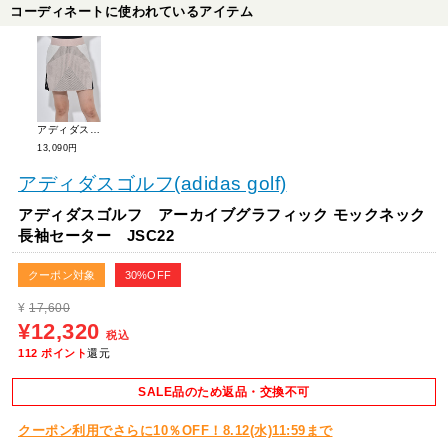
コーディネートに使われているアイテム
アディダスゴルフ アーカイブグラフィックニットスカート JSB88
13,090円
アディダスゴルフ(adidas golf)
アディダスゴルフ アーカイブグラフィック モックネック
長袖セーター JSC22
クーポン対象
30%OFF
¥
17,600
¥12,320
税込
112
ポイント
還元
SALE品のため返品・交換不可
クーポン利用でさらに10％OFF！8.12(水)11:59まで