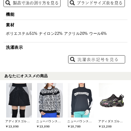
機能
素材
ポリエステル51% ナイロン22% アクリル20% ウール6%
洗濯表示
あなたにオススメの商品
アディダスゴルフ(adidas golf)
ニューバランスゴルフ(New Balance Golf)
ニューバランスゴルフ(New Balance Golf)
アディダスゴルフ(adidas golf)
￥13,090
￥13,090
￥10,780
￥13,200