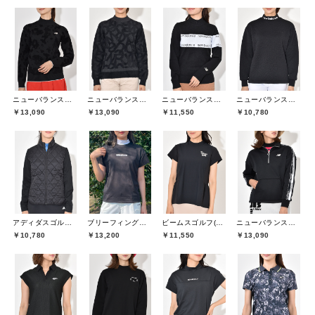
ニューバランスゴルフ(New Balance Golf)
ニューバランスゴルフ(New Balance Golf)
ニューバランスゴルフ(New Balance Golf)
ニューバランスゴルフ(New Balance Golf)
￥13,090
￥13,090
￥11,550
￥10,780
アディダスゴルフ(adidas golf)
ブリーフィングゴルフ(BRIEFING GOLF)
ビームスゴルフ(BEAMS GOLF)
ニューバランスゴルフ(New Balance Golf)
￥10,780
￥13,200
￥11,550
￥13,090