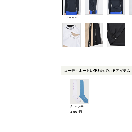
ブラック
コーディネートに使われているアイテム
キャプテンズヘルムゴルフ ロゴハイソックス(2足組) CHG24-SS-WA01
3,850円