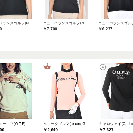
ニューバランスゴルフ(New Balance Golf)
ニューバランスゴルフ(New Balance Golf)
0
￥7,700
￥6,237
ーエフ(O.T.F)
ルコックゴルフ(le coq GOLF)
キャロウェイ(Callaw
00
￥2,640
￥7,623