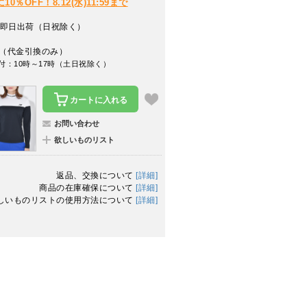
％OFF！8.12(水)11:59まで
即日出荷（日祝除く）
（代金引換のみ）
付：10時～17時（土日祝除く）
カートに入れる
お問い合わせ
欲しいものリスト
返品、交換について
[詳細]
商品の在庫確保について
[詳細]
しいものリストの使用方法について
[詳細]