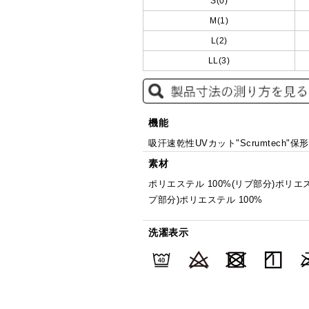
S(0)
M(1)
L(2)
LL(3)
機能
吸汗速乾性UVカット"Scrumtech"
素材
ポリエステル 100%(リブ部分)ポリエス
プ部分)ポリエステル 100%
洗濯表示