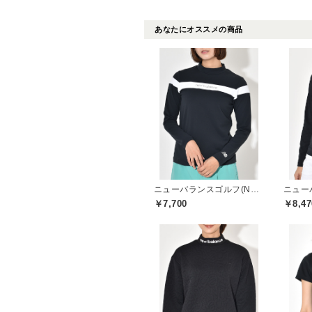
あなたにオススメの商品
ニューバランスゴルフ(New Balance Golf)
￥7,700
￥8,47