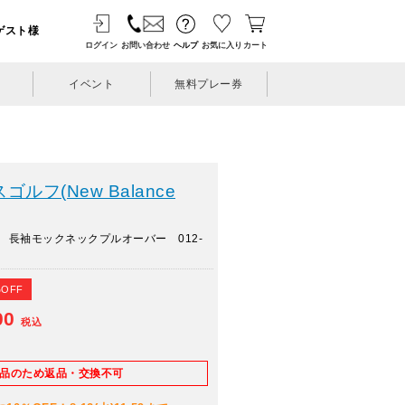
ゲスト様
ログイン
お問い合わせ
ヘルプ
お気に入り
カート
イベント
無料プレー券
ルフ(New Balance
 長袖モックネックプルオーバー 012-
%OFF
00
税込
E品のため返品・交換不可