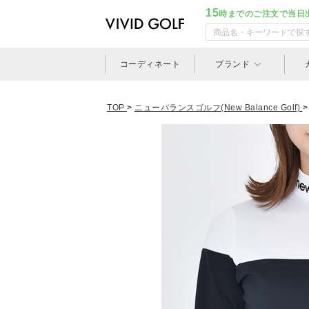
15
時までのご注文で当日
コーディネート
ブランド
TOP
>
ニューバランスゴルフ(New Balance Golf)