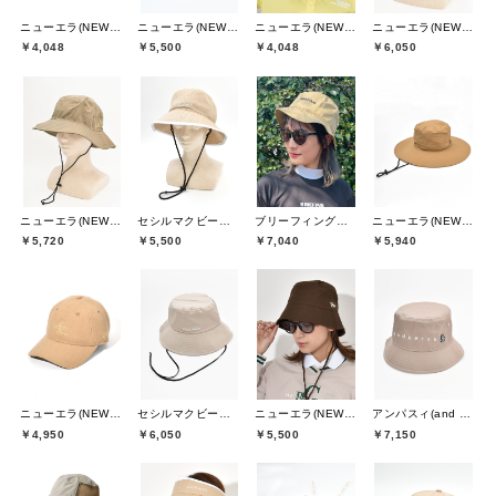
ニューエラ(NEW ERA)
ニューエラ(NEW ERA)
ニューエラ(NEW ERA)
ニューエラ(NEW ERA)
￥4,048
￥5,500
￥4,048
￥6,050
ニューエラ(NEW ERA)
セシルマクビーグリーン(CECIL McBEE green)
ブリーフィングゴルフ(BRIEFING GOLF)
ニューエラ(NEW ERA)
￥5,720
￥5,500
￥7,040
￥5,940
ニューエラ(NEW ERA)
セシルマクビーグリーン(CECIL McBEE green)
ニューエラ(NEW ERA)
アンパスィ(and per se)
￥4,950
￥6,050
￥5,500
￥7,150