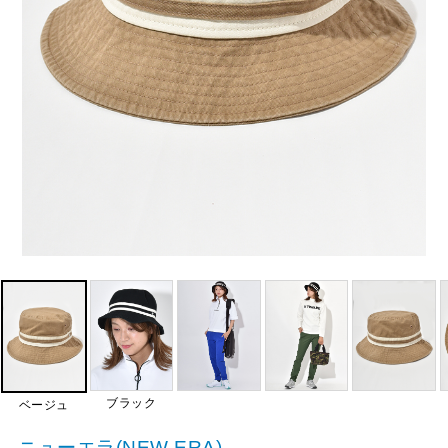
ブラック
ベージュ
ニューエラ(NEW ERA)