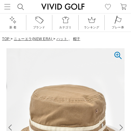
新 着
ブランド
カテゴリ
ランキング
プレー券
TOP
>
ニューエラ(NEW ERA)
>
ハット
、
帽子