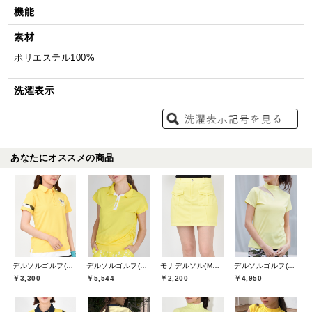
機能
素材
ポリエステル100%
洗濯表示
あなたにオススメの商品
デルソルゴルフ(DELSOL GOLF)
デルソルゴルフ(DELSOL GOLF)
モナデルソル(MONA DELSOL)
デルソルゴルフ(DELSOL GOLF)
￥3,300
￥5,544
￥2,200
￥4,950