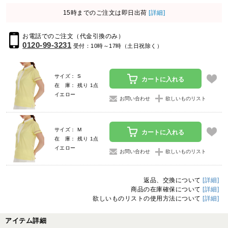
15時までのご注文は即日出荷
[詳細]
お電話でのご注文（代金引換のみ）
0120-99-3231
受付：10時～17時（土日祝除く）
サイズ： S
カートに入れる
在 庫： 残り 1点
イエロー
お問い合わせ
欲しいものリスト
サイズ： M
カートに入れる
在 庫： 残り 1点
イエロー
お問い合わせ
欲しいものリスト
返品、交換について
[詳細]
商品の在庫確保について
[詳細]
欲しいものリストの使用方法について
[詳細]
アイテム詳細