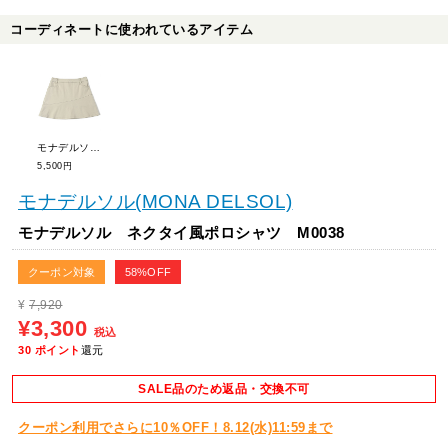
コーディネートに使われているアイテム
モナデルソル アシメ切替フレアスカート M0036
5,500円
モナデルソル(MONA DELSOL)
モナデルソル ネクタイ風ポロシャツ M0038
クーポン対象
58%OFF
¥
7,920
¥3,300
税込
30
ポイント
還元
SALE品のため返品・交換不可
クーポン利用でさらに10％OFF！8.12(水)11:59まで