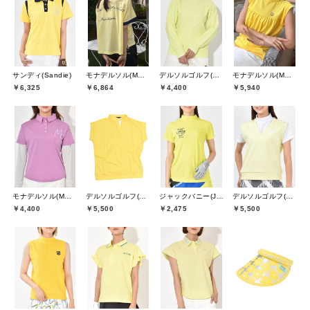
サンディ(Sandie)
モナデルソル(MONA DELSOL)
デルソルゴルフ(DELSOL GOLF)
モナデルソル(MONA DELSOL)
￥6,325
￥6,864
￥4,400
￥5,940
モナデルソル(MONA DELSOL)
デルソルゴルフ(DELSOL GOLF)
ジャックバニー(Jack Bunny)
デルソルゴルフ(DELSOL GOLF)
￥4,400
￥5,500
￥2,475
￥5,500