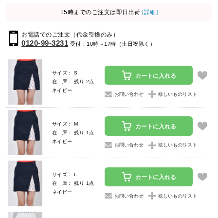
15時までのご注文は即日出荷
[詳細]
お電話でのご注文（代金引換のみ）
0120-99-3231
受付：10時～17時（土日祝除く）
サイズ： S
カートに入れる
在 庫： 残り 2点
ネイビー
お問い合わせ
欲しいものリスト
サイズ： M
カートに入れる
在 庫： 残り 1点
ネイビー
お問い合わせ
欲しいものリスト
サイズ： L
カートに入れる
在 庫： 残り 1点
ネイビー
お問い合わせ
欲しいものリスト