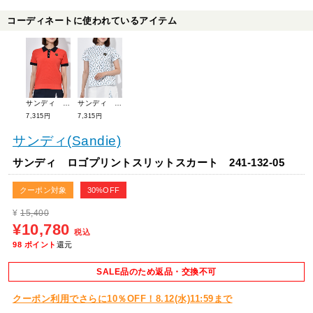
コーディネートに使われているアイテム
サンディ 衿配色ニット半袖ポロシャツ 241-111-09
サンディ ロゴプリント半袖モックネック 241-111-01
7,315円
7,315円
サンディ(Sandie)
サンディ ロゴプリントスリットスカート 241-132-05
クーポン対象
30%OFF
¥
15,400
¥10,780
税込
98
ポイント
還元
SALE品のため返品・交換不可
クーポン利用でさらに10％OFF！8.12(水)11:59まで