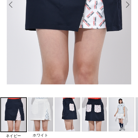
ホワイト
ネイビー