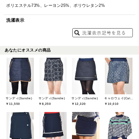
ポリエステル73%、レーヨン25%、ポリウレタン2%
洗濯表示
あなたにオススメの商品
サンディ(Sandie)
サンディ(Sandie)
サンディ(Sandie)
キャロウェイ(Callaway)
￥11,550
￥8,250
￥12,320
￥10,010