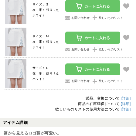
サイズ： S
カートに入れる
在 庫： 残り 2点
ホワイト
お問い合わせ
欲しいものリスト
サイズ： M
カートに入れる
在 庫： 残り 2点
ホワイト
お問い合わせ
欲しいものリスト
サイズ： L
カートに入れる
在 庫： 残り 2点
ホワイト
お問い合わせ
欲しいものリスト
返品、交換について
[詳細]
商品の在庫確保について
[詳細]
欲しいものリストの使用方法について
[詳細]
アイテム詳細
裾から見えるロゴ柄が可愛い。