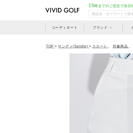
15
時までのご注文で当日
コーディネート
ブランド
TOP
>
サンディ(Sandie)
>
スカート
、
対象商品