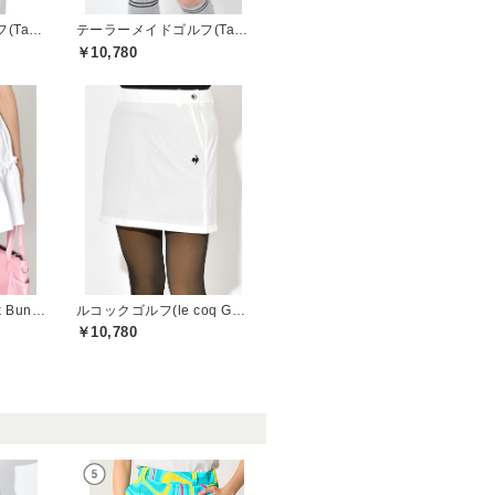
テーラーメイドゴルフ(TaylorMade Golf)
テーラーメイドゴルフ(TaylorMade Golf)
￥10,780
ジャックバニー(Jack Bunny)
ルコックゴルフ(le coq GOLF)
￥10,780