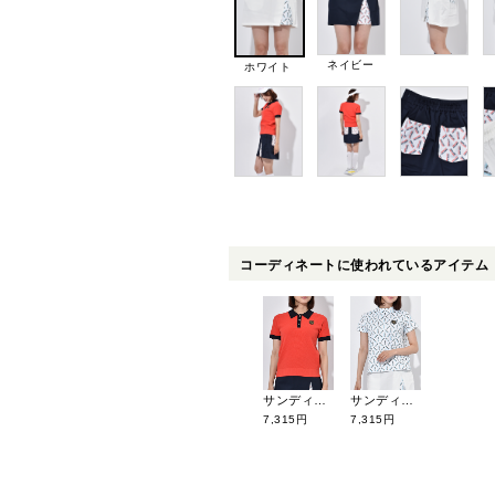
ネイビー
ホワイト
コーディネートに使われているアイテム
サンディ 衿配色ニット半袖ポロシャツ 241-111-09
サンディ ロゴプリント半袖モックネック 241-111-01
7,315円
7,315円