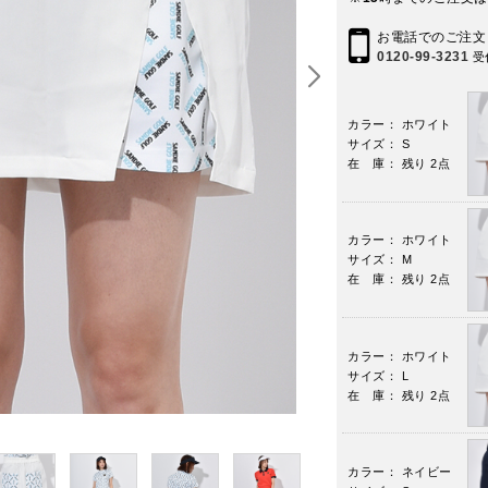
お電話でのご注文
0120-99-3231
受
カラー： ホワイト
サイズ： S
在 庫： 残り 2点
カラー： ホワイト
サイズ： M
在 庫： 残り 2点
カラー： ホワイト
サイズ： L
在 庫： 残り 2点
カラー： ネイビー