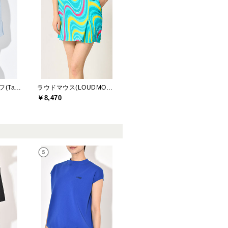
テーラーメイドゴルフ(TaylorMade Golf)
ラウドマウス(LOUDMOUTH)
￥8,470