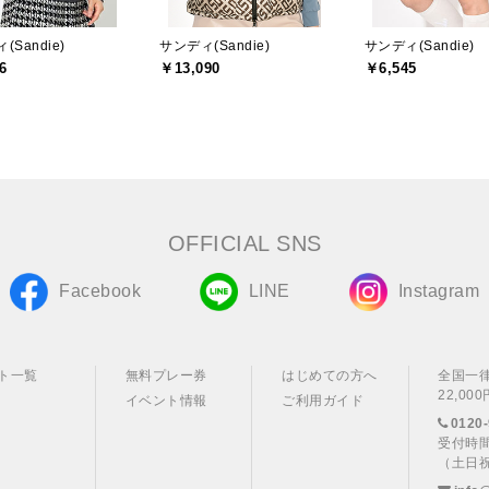
(Sandie)
サンディ(Sandie)
サンディ(Sandie)
6
￥13,090
￥6,545
OFFICIAL SNS
Facebook
LINE
Instagram
ト一覧
無料プレー券
はじめての方へ
全国一
22,0
イベント情報
ご利用ガイド
0120-
受付時間
（土日