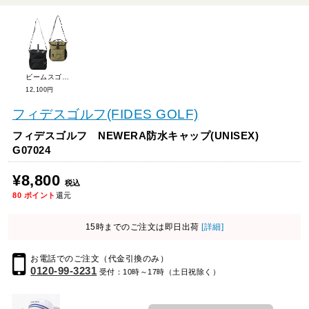
ビームスゴルフ 折り畳み 保冷 バッグ 81-61-0006-629
12,100円
フィデスゴルフ(FIDES GOLF)
フィデスゴルフ NEWERA防水キャップ(UNISEX)
G07024
¥8,800
税込
80
ポイント
還元
15時までのご注文は即日出荷
[詳細]
お電話でのご注文（代金引換のみ）
0120-99-3231
受付：10時～17時（土日祝除く）