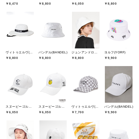
￥8,470
￥8,800
￥6,050
￥8,800
ヴィトゥエルヴ(V12)
バンデル(BANDEL)
ジュンアンドロペ(JUN&ROPE)
ヨルフ(YORF)
￥8,800
￥8,800
￥8,800
￥9,900
スヌーピーゴルフ(SNOOPY GOLF)
スヌーピーゴルフ(SNOOPY GOLF)
ヴィトゥエルヴ(V12)
バンデル(BANDEL)
￥6,050
￥6,050
￥7,700
￥9,900