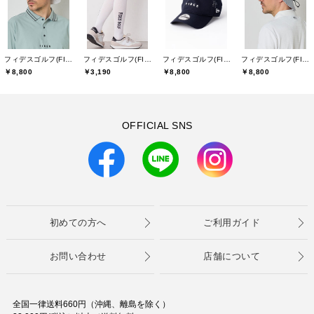
フィデスゴルフ(FIDES GOLF)
フィデスゴルフ(FIDES GOLF)
フィデスゴルフ(FIDES GOLF)
フィデスゴルフ(FIDES GOLF)
￥8,800
￥3,190
￥8,800
￥8,800
OFFICIAL SNS
初めての方へ
ご利用ガイド
お問い合わせ
店舗について
全国一律送料660円（沖縄、離島を除く）