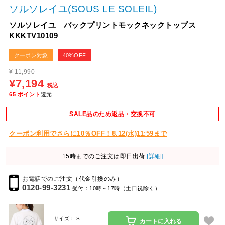
ソルソレイユ(SOUS LE SOLEIL)
ソルソレイユ バックプリントモックネックトップス
KKKTV10109
クーポン対象
40%OFF
¥
11,990
¥7,194
税込
65
ポイント
還元
SALE品のため返品・交換不可
クーポン利用でさらに10％OFF！8.12(水)11:59まで
15時までのご注文は即日出荷
[詳細]
お電話でのご注文（代金引換のみ）
0120-99-3231
受付：10時～17時（土日祝除く）
サイズ： S
カートに入れる