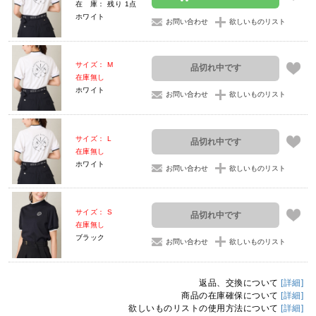
在 庫： 残り 1点
ホワイト
お問い合わせ
欲しいものリスト
サイズ： M
品切れ中です
在庫無し
ホワイト
お問い合わせ
欲しいものリスト
サイズ： L
品切れ中です
在庫無し
ホワイト
お問い合わせ
欲しいものリスト
サイズ： S
品切れ中です
在庫無し
ブラック
お問い合わせ
欲しいものリスト
返品、交換について
[詳細]
商品の在庫確保について
[詳細]
欲しいものリストの使用方法について
[詳細]