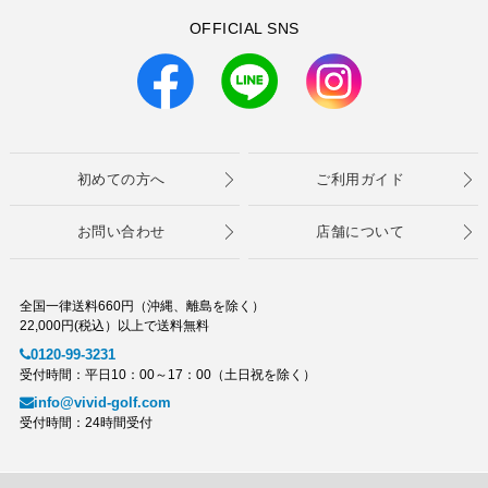
OFFICIAL SNS
初めての方へ
ご利用ガイド
お問い合わせ
店舗について
全国一律送料660円（沖縄、離島を除く）
22,000円(税込）以上で送料無料
0120-99-3231
受付時間：平日10：00～17：00（土日祝を除く）
info@vivid-golf.com
受付時間：24時間受付