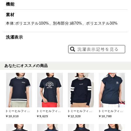
機能
素材
本体:ポリエステル100%、別布部分:綿70%、ポリエステル30%
洗濯表示
あなたにオススメの商品
トミーヒルフィガーゴルフ(TOMMY HILFIGER GOLF)
トミーヒルフィガーゴルフ(TOMMY HILFIGER GOLF)
トミーヒルフィガーゴルフ(TOMMY HILFIGER GOLF)
トミーヒルフィガーゴルフ(TOMMY HILFIGER GOLF)
￥10,010
￥9,625
￥12,320
￥10,780