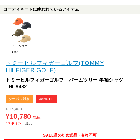
コーディネートに使われているアイテム
ビームスゴルフ ロゴメッシュキャップ(UNISEX) 81-41-0217-412
4,620円
トミーヒルフィガーゴルフ(TOMMY
HILFIGER GOLF)
トミーヒルフィガーゴルフ パームツリー 半袖シャツ
THLA432
クーポン対象
30%OFF
¥
15,400
¥10,780
税込
98
ポイント
還元
SALE品のため返品・交換不可