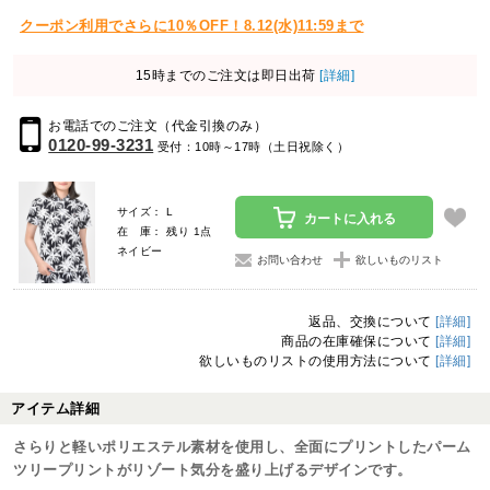
クーポン利用でさらに10％OFF！8.12(水)11:59まで
15時までのご注文は即日出荷
[詳細]
お電話でのご注文（代金引換のみ）
0120-99-3231
受付：10時～17時（土日祝除く）
サイズ： L
カートに入れる
在 庫： 残り 1点
ネイビー
お問い合わせ
欲しいものリスト
返品、交換について
[詳細]
商品の在庫確保について
[詳細]
欲しいものリストの使用方法について
[詳細]
アイテム詳細
さらりと軽いポリエステル素材を使用し、全面にプリントしたパーム
ツリープリントがリゾート気分を盛り上げるデザインです。