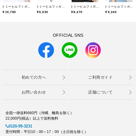
トミーヒルフィガーゴルフ(TOMMY HILFIGER GOLF)
トミーヒルフィガーゴルフ(TOMMY HILFIGER GOLF)
トミーヒルフィガーゴルフ(TOMMY HILFIGER GOLF)
トミーヒルフィガーゴルフ(TOMMY HILFIGER GOLF)
￥10,780
￥6,930
￥8,470
￥9,240
OFFICIAL SNS
初めての方へ
ご利用ガイド
お問い合わせ
店舗について
全国一律送料660円（沖縄、離島を除く）
22,000円(税込）以上で送料無料
0120-99-3231
受付時間：平日10：00～17：00（土日祝を除く）