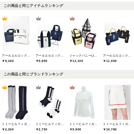
この商品と同じアイテムランキング
アールエルエックスゴルフ(RLX GOLF)
アールエルエックスゴルフ(RLX GOLF)
ジャックバニー(Jack Bunny)
アールエルエックスゴルフ(RLX GOLF)
￥9,240
￥9,900
￥12,100
￥11,000
この商品と同じブランドランキング
トミーヒルフィガーゴルフ(TOMMY HILFIGER GOLF)
トミーヒルフィガーゴルフ(TOMMY HILFIGER GOLF)
トミーヒルフィガーゴルフ(TOMMY HILFIGER GOLF)
トミーヒルフィガーゴルフ(TOMMY HILFIGER GOLF)
￥2,200
￥2,750
￥9,900
￥10,780