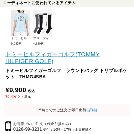
コーディネートに使われているアイテム
トミーヒルフィガーゴルフ カレッジロゴ 半袖モックシャツ THLA431
ブリーフィングゴルフ コーデュラ オーバーニーソックス BRG213W04
9,625円
4,180円
トミーヒルフィガーゴルフ(TOMMY
HILFIGER GOLF)
トミーヒルフィガーゴルフ ラウンドバッグ トリプルポケ
ット THMG4SBA
¥9,900
税込
90
ポイント
還元
15時までのご注文は即日出荷
[詳細]
お電話でのご注文（代金引換のみ）
0120-99-3231
受付：10時～17時（土日祝除く）