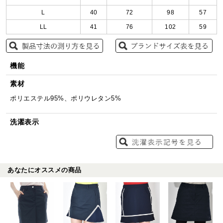
L
40
72
98
57
LL
41
76
102
59
機能
素材
ポリエステル95%、ポリウレタン5%
洗濯表示
あなたにオススメの商品