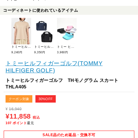
コーディネートに使われているアイテム
トミーヒルフィガーゴルフ エンボスロゴジャカード 半袖モックシャツ THLA411
トミーヒルフィガーゴルフ ラウンドバッグ ダブルジッパー THMG4SBD
トミー ヒルフィガーゴルフ THロゴベーシックサンバイザー THMB90FF
9,240円
9,350円
3,960円
トミーヒルフィガーゴルフ(TOMMY
HILFIGER GOLF)
トミーヒルフィガーゴルフ THモノグラム スカート
THLA405
クーポン対象
30%OFF
¥
16,940
¥11,858
税込
107
ポイント
還元
SALE品のため返品・交換不可