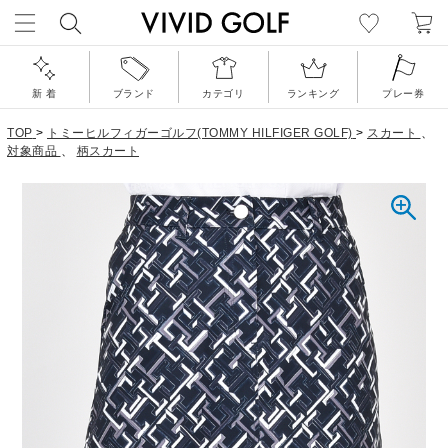
新 着
ブランド
カテゴリ
ランキング
プレー券
TOP
>
トミーヒルフィガーゴルフ(TOMMY HILFIGER GOLF)
>
スカート
、
対象商品
、
柄スカート