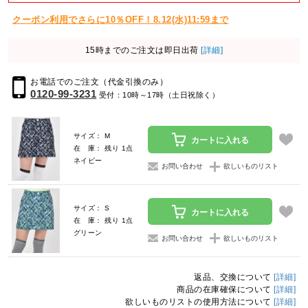
クーポン利用でさらに10％OFF！8.12(水)11:59まで
15時までのご注文は即日出荷
[詳細]
お電話でのご注文（代金引換のみ）
0120-99-3231
受付：10時～17時（土日祝除く）
サイズ： M
カートに入れる
在 庫： 残り 1点
ネイビー
お問い合わせ
欲しいものリスト
サイズ： S
カートに入れる
在 庫： 残り 1点
グリーン
お問い合わせ
欲しいものリスト
返品、交換について
[詳細]
商品の在庫確保について
[詳細]
欲しいものリストの使用方法について
[詳細]