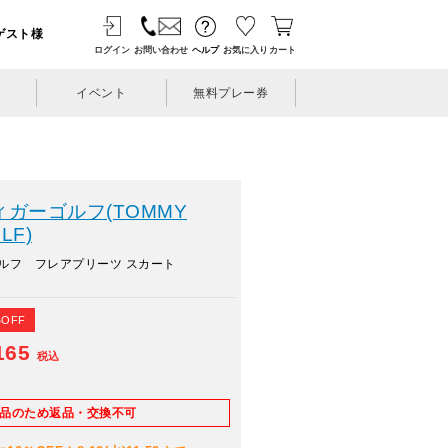
ゲスト様
ログイン
お問い合わせ
ヘルプ
お気に入り
カート
イベント
無料プレー券
ガーゴルフ(TOMMY
LF)
ルフ フレアプリーツ スカート
%OFF
165
税込
E品のため返品・交換不可