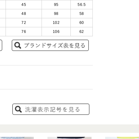
45
95
56.5
48
98
58
72
102
60
76
106
62