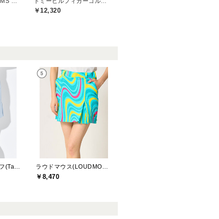
ビームスゴルフ(BEAMS GOLF)
トミーヒルフィガーゴルフ(TOMMY HILFIGER GOLF)
￥12,320
テーラーメイドゴルフ(TaylorMade Golf)
ラウドマウス(LOUDMOUTH)
￥8,470