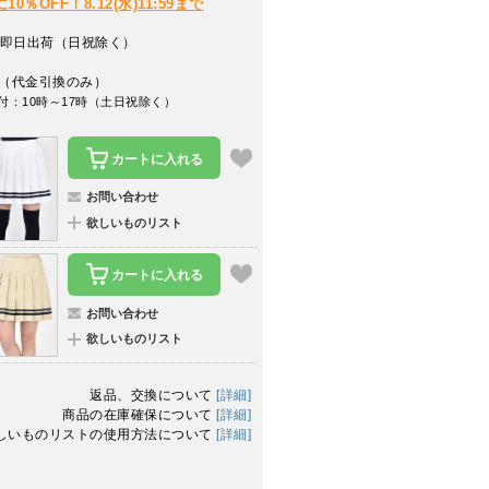
％OFF！8.12(水)11:59まで
即日出荷（日祝除く）
（代金引換のみ）
付：10時～17時（土日祝除く）
カートに入れる
お問い合わせ
欲しいものリスト
カートに入れる
お問い合わせ
欲しいものリスト
返品、交換について
[詳細]
商品の在庫確保について
[詳細]
しいものリストの使用方法について
[詳細]