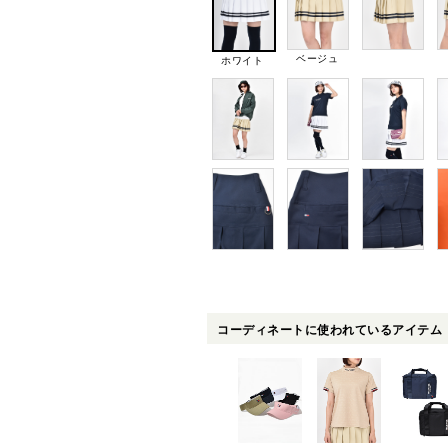
ベージュ
ホワイト
コーディネートに使われているアイテム