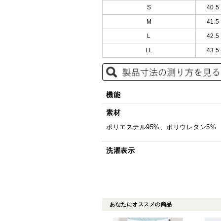
S
40.5
M
41.5
L
42.5
LL
43.5
機能
素材
ポリエステル95%、ポリウレタン5%
洗濯表示
あなたにオススメの商品