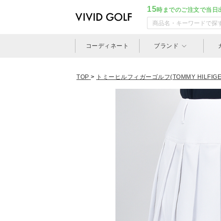
15
時までのご注文で当日
コーディネート
ブランド
TOP
>
トミーヒルフィガーゴルフ(TOMMY HILFIGER