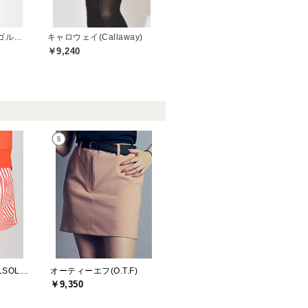
トミーヒルフィガーゴルフ(TOMMY HILFIGER GOLF)
キャロウェイ(Callaway)
￥9,240
デルソルゴルフ(DELSOL GOLF)
オーティーエフ(O.T.F)
￥9,350