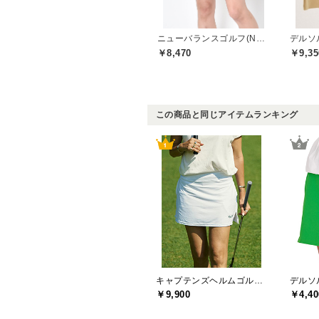
ニューバランスゴルフ(New Balance Golf)
￥8,470
￥9,35
この商品と同じアイテムランキング
キャプテンズヘルムゴルフ(Captains Helm Golf)
￥9,900
￥4,40