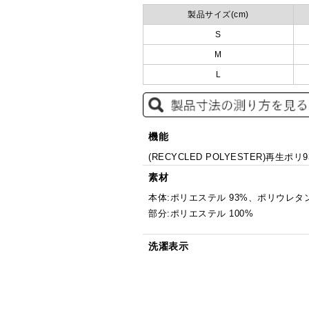
製品サイズ(cm)
S
M
L
機能
(RECYCLED POLYESTER)再
素材
本体:ポリエステル 93%、ポリウレタン
部分:ポリエステル 100%
洗濯表示