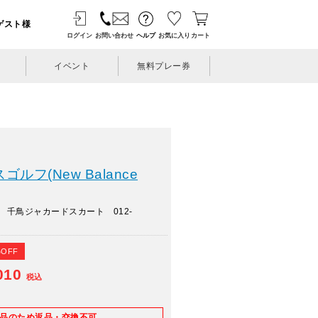
ゲスト様
ログイン
お問い合わせ
ヘルプ
お気に入り
カート
イベント
無料プレー券
ルフ(New Balance
 千鳥ジャカードスカート 012-
%OFF
010
税込
E品のため返品・交換不可