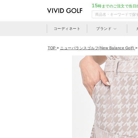
15
時までのご注文で当日
コーディネート
ブランド
TOP
>
ニューバランスゴルフ(New Balance Golf)