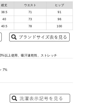
総丈
ウエスト
ヒップ
38.5
71
91
40
73
96
40.5
78
100
生ポリ93%以上使用、吸汗速乾性、ストレッチ
 7%