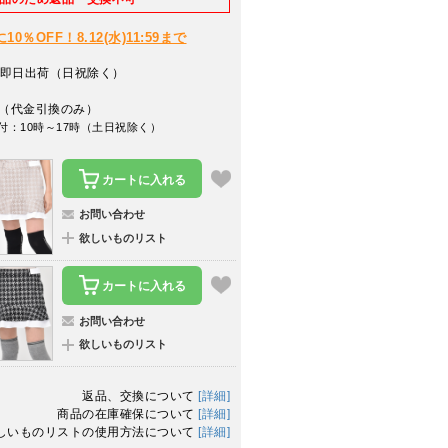
％OFF！8.12(水)11:59まで
即日出荷（日祝除く）
（代金引換のみ）
付：10時～17時（土日祝除く）
カートに入れる
お問い合わせ
欲しいものリスト
カートに入れる
お問い合わせ
欲しいものリスト
返品、交換について
[詳細]
商品の在庫確保について
[詳細]
しいものリストの使用方法について
[詳細]