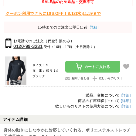
SALE品のため返品・交換不可
クーポン利用でさらに10％OFF！8.12(水)11:59まで
15時までのご注文は即日出荷
[詳細]
お電話でのご注文（代金引換のみ）
0120-99-3231
受付：10時～17時（土日祝除く）
サイズ： S
カートに入れる
在 庫： 残り 1点
ブラック
お問い合わせ
欲しいものリスト
返品、交換について
[詳細]
商品の在庫確保について
[詳細]
欲しいものリストの使用方法について
[詳細]
アイテム詳細
身体の動きにしなやかに対応していくれる、ポリエステルストレッチ