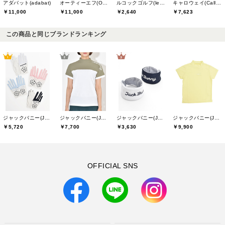
アダバット(adabat)
オーティーエフ(O.T.F)
ルコックゴルフ(le coq GOLF)
キャロウェイ(Callaway)
￥11,000
￥11,000
￥2,640
￥7,623
この商品と同じブランドランキング
ジャックバニー(Jack Bunny)
ジャックバニー(Jack Bunny)
ジャックバニー(Jack Bunny)
ジャックバニー(Jack Bunny)
￥5,720
￥7,700
￥3,630
￥9,900
OFFICIAL SNS