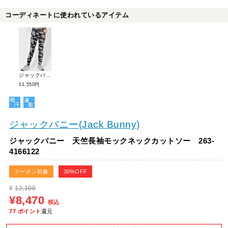
コーディネートに使われているアイテム
ジャックバニー 2WAYストレッチプリントパンツ 263-4131212
11,550円
ジャックバニー(Jack Bunny)
ジャックバニー 天竺長袖モックネックカットソー 263-
4166122
クーポン対象
30%OFF
¥
12,100
¥8,470
税込
77
ポイント
還元