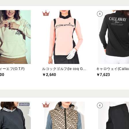
ーエフ(O.T.F)
ルコックゴルフ(le coq GOLF)
キャロウェイ(Callaw
00
￥2,640
￥7,623