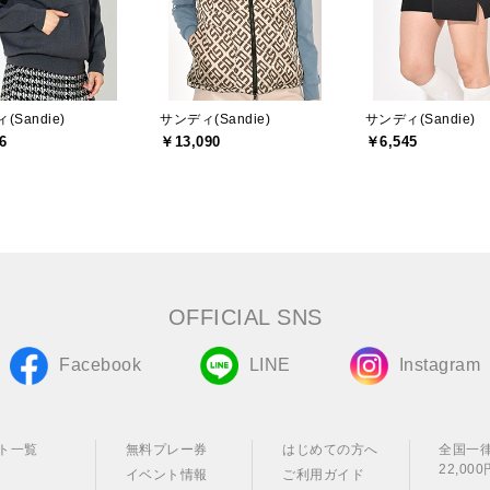
(Sandie)
サンディ(Sandie)
サンディ(Sandie)
6
￥13,090
￥6,545
OFFICIAL SNS
Facebook
LINE
Instagram
ト一覧
無料プレー券
はじめての方へ
全国一
22,0
イベント情報
ご利用ガイド