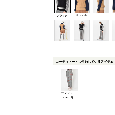
キャメル
ブラック
コーディネートに使われているアイテム
サンディ チェック柄ワイドパンツ 233-122-01
11,550円