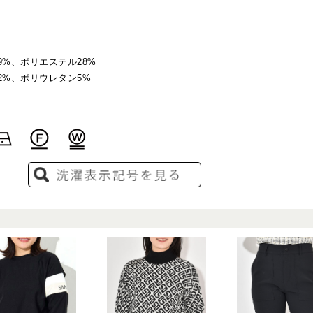
9%、ポリエステル28%
2%、ポリウレタン5%