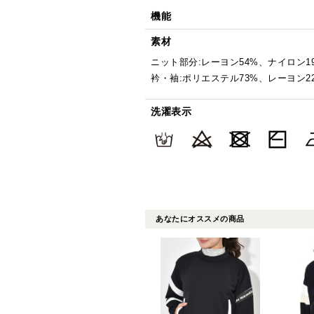
機能
素材
ニット部分:レーヨン54%、ナイロン1
衿・袖:ポリエステル73%、レーヨン2
洗濯表示
あなたにオススメの商品