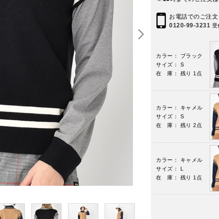
お電話でのご注文
0120-99-3231
受
カラー： ブラック
サイズ： S
在 庫： 残り 1点
カラー： キャメル
サイズ： S
在 庫： 残り 2点
カラー： キャメル
サイズ： L
在 庫： 残り 1点