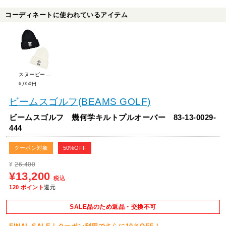
コーディネートに使われているアイテム
スヌーピーゴルフ ニットキャップ 642-3287101
6,050円
ビームスゴルフ(BEAMS GOLF)
ビームスゴルフ 幾何学キルトプルオーバー 83-13-0029-
444
クーポン対象
50%OFF
¥
26,400
¥13,200
税込
120
ポイント
還元
SALE品のため返品・交換不可