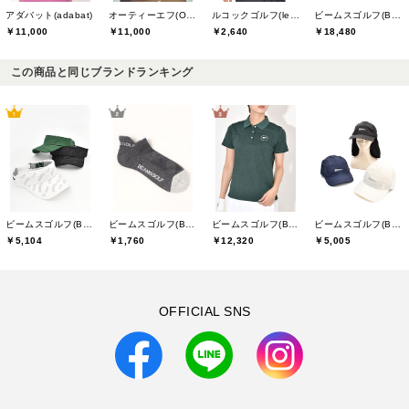
アダバット(adabat)
オーティーエフ(O.T.F)
ルコックゴルフ(le coq GOLF)
ビームスゴルフ(BEAMS GOLF)
￥11,000
￥11,000
￥2,640
￥18,480
この商品と同じブランドランキング
ビームスゴルフ(BEAMS GOLF)
ビームスゴルフ(BEAMS GOLF)
ビームスゴルフ(BEAMS GOLF)
ビームスゴルフ(BEAMS GOLF)
￥5,104
￥1,760
￥12,320
￥5,005
OFFICIAL SNS