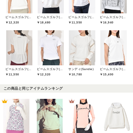
ビームスゴルフ(BEAMS GOLF)
ビームスゴルフ(BEAMS GOLF)
ビームスゴルフ(BEAMS GOLF)
ビームスゴルフ(BEAMS GOLF)
￥12,320
￥18,480
￥11,550
￥16,940
ビームスゴルフ(BEAMS GOLF)
ビームスゴルフ(BEAMS GOLF)
サンディ(Sandie)
ビームスゴルフ(BEAMS GOLF)
￥11,550
￥12,320
￥10,780
￥15,400
この商品と同じアイテムランキング