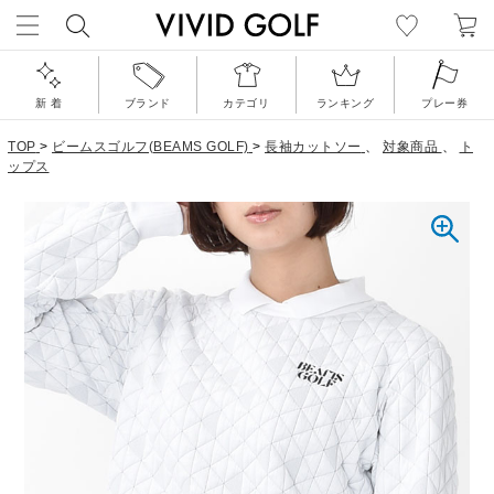
新 着
ブランド
カテゴリ
ランキング
プレー券
TOP
>
ビームスゴルフ(BEAMS GOLF)
>
長袖カットソー
、
対象商品
、
ト
ップス