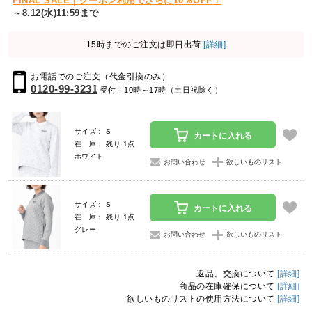
FINAL SALE｜クーポン利用でさらに10％OFF！
～8.12(水)11:59まで
15時までのご注文は即日出荷
[詳細]
お電話でのご注文（代金引換のみ）
0120-99-3231
受付：10時～17時（土日祝除く）
サイズ： S
カートに入れる
在 庫： 残り 1点
ホワイト
お問い合わせ
欲しいものリスト
サイズ： S
カートに入れる
在 庫： 残り 1点
グレー
お問い合わせ
欲しいものリスト
返品、交換について
[詳細]
商品の在庫確保について
[詳細]
欲しいものリストの使用方法について
[詳細]