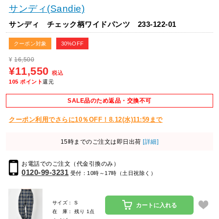
サンディ(Sandie)
サンディ チェック柄ワイドパンツ 233-122-01
クーポン対象
30%OFF
¥
16,500
¥11,550
税込
105
ポイント
還元
SALE品のため返品・交換不可
クーポン利用でさらに10％OFF！8.12(水)11:59まで
15時までのご注文は即日出荷
[詳細]
お電話でのご注文（代金引換のみ）
0120-99-3231
受付：10時～17時（土日祝除く）
サイズ： S
カートに入れる
在 庫： 残り 1点