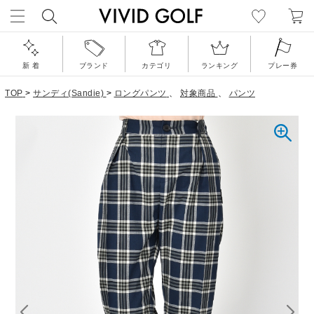
新 着
ブランド
カテゴリ
ランキング
プレー券
TOP
>
サンディ(Sandie)
>
ロングパンツ
、
対象商品
、
パンツ