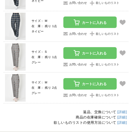
ネイビー
お問い合わせ
欲しいものリスト
サイズ： M
カートに入れる
在 庫： 残り 1点
ネイビー
お問い合わせ
欲しいものリスト
サイズ： S
カートに入れる
在 庫： 残り 1点
グレー
お問い合わせ
欲しいものリスト
サイズ： M
カートに入れる
在 庫： 残り 2点
グレー
お問い合わせ
欲しいものリスト
返品、交換について
[詳細]
商品の在庫確保について
[詳細]
欲しいものリストの使用方法について
[詳細]