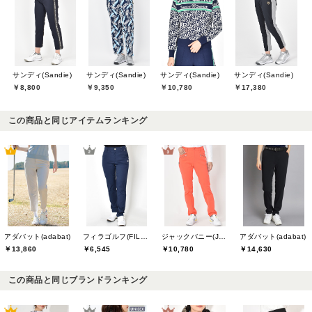
サンディ(Sandie)
サンディ(Sandie)
サンディ(Sandie)
サンディ(Sandie)
￥8,800
￥9,350
￥10,780
￥17,380
この商品と同じアイテムランキング
アダバット(adabat)
フィラゴルフ(FILA GOLF)
ジャックバニー(Jack Bunny)
アダバット(adabat)
￥13,860
￥6,545
￥10,780
￥14,630
この商品と同じブランドランキング