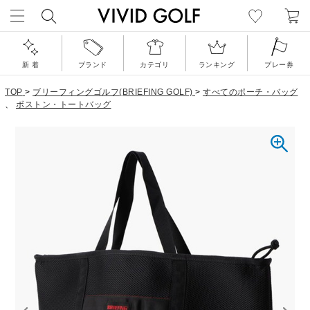
新 着
ブランド
カテゴリ
ランキング
プレー券
TOP
>
ブリーフィングゴルフ(BRIEFING GOLF)
>
すべてのポーチ・バッグ
、
ボストン・トートバッグ