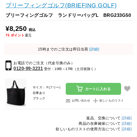
ブリーフィングゴルフ(BRIEFING GOLF)
ブリーフィングゴルフ ランドリーバッグL BRG233G50
¥8,250
税込
75
ポイント
還元
15時までのご注文は即日出荷
[詳細]
お電話でのご注文（代金引換のみ）
0120-99-3231
受付：10時～17時（土日祝除く）
サイズ： F(フリー)
カートに入れる
在庫あり
ブラック
お問い合わせ
欲しいものリスト
返品、交換について
[詳細]
商品の在庫確保について
[詳細]
欲しいものリストの使用方法について
[詳細]