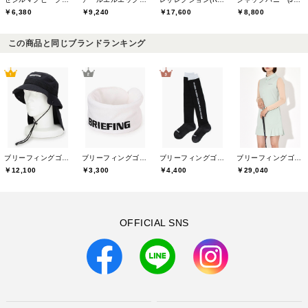
￥6,380
￥9,240
￥17,600
￥8,800
この商品と同じブランドランキング
ブリーフィングゴルフ(BRIEFING GOLF)
ブリーフィングゴルフ(BRIEFING GOLF)
ブリーフィングゴルフ(BRIEFING GOLF)
ブリーフィングゴルフ(BRIEFING GOLF)
￥12,100
￥3,300
￥4,400
￥29,040
OFFICIAL SNS