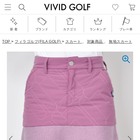
新 着
ブランド
カテゴリ
ランキング
プレー券
TOP
>
フィラゴルフ(FILA GOLF)
>
スカート
、
対象商品
、
無地スカート