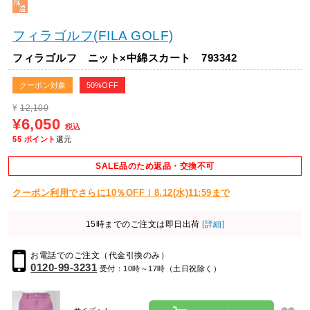
フィラゴルフ(FILA GOLF)
フィラゴルフ ニット×中綿スカート 793342
クーポン対象
50%OFF
¥
12,100
¥6,050
税込
55
ポイント
還元
SALE品のため返品・交換不可
クーポン利用でさらに10％OFF！8.12(水)11:59まで
15時までのご注文は即日出荷
[詳細]
お電話でのご注文（代金引換のみ）
0120-99-3231
受付：10時～17時（土日祝除く）