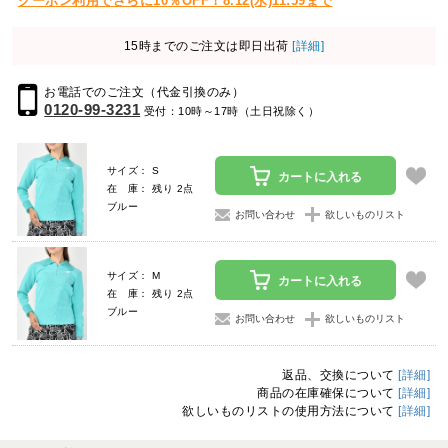
クーポン利用でさらに10％OFF！8.12(水)11:59まで
15時までのご注文は即日出荷
[詳細]
お電話でのご注文（代金引換のみ）
0120-99-3231
受付：10時～17時（土日祝除く）
サイズ： S
カートに入れる
在 庫： 残り 2点
ブルー
お問い合わせ
欲しいものリスト
サイズ： M
カートに入れる
在 庫： 残り 2点
ブルー
お問い合わせ
欲しいものリスト
返品、交換について
[詳細]
商品の在庫確保について
[詳細]
欲しいものリストの使用方法について
[詳細]