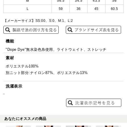
M
56.5
34.5
43.5
56
L
59
36
45
60.5
【メーカーサイズ】SS:00、S:0、M:1、L:2
機能
"Dope Dye"無水染色糸使用、ライトウェイト、ストレッチ
素材
ポリエステル100%
別ニット部分:ナイロン87%、ポリエステル13%
洗濯表示
-
あなたにオススメの商品