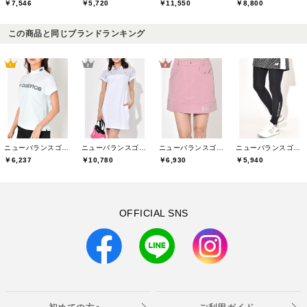
￥7,546
￥5,720
￥11,550
￥8,800
この商品と同じブランドランキング
ニューバランスゴルフ(New Balance Golf)
ニューバランスゴルフ(New Balance Golf)
ニューバランスゴルフ(New Balance Golf)
ニューバランスゴルフ(New Balance Golf)
￥6,237
￥10,780
￥6,930
￥5,940
OFFICIAL SNS