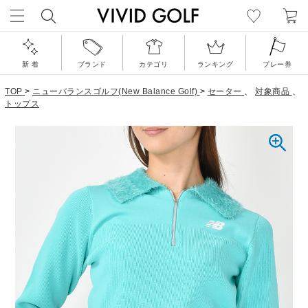
新 着
ブランド
カテゴリ
ランキング
プレー券
TOP
>
ニューバランスゴルフ(New Balance Golf)
>
セーター
、
対象商品
、
トップス