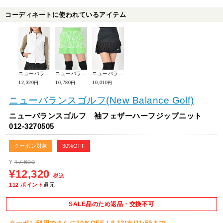
コーディネートに使われているアイテム
ニューバランスゴルフ フルジップベスト 012-3258501
ニューバランスゴルフ 3Dロゴニットスカート 012-3234513
ニューバランスゴルフ ハイブリッドスウェットプリーツスカート 012-3234510
12,320円
10,780円
10,010円
ニューバランスゴルフ(New Balance Golf)
ニューバランスゴルフ 袖フェザーハーフジップニット
012-3270505
クーポン対象
30%OFF
¥
17,600
¥12,320
税込
112
ポイント
還元
SALE品のため返品・交換不可