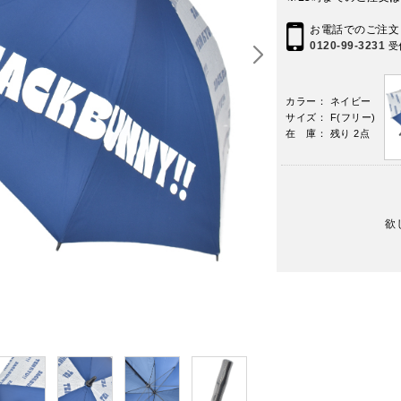
お電話でのご注文
0120-99-3231
受
カラー： ネイビー
サイズ： F(フリー)
在 庫： 残り 2点
欲