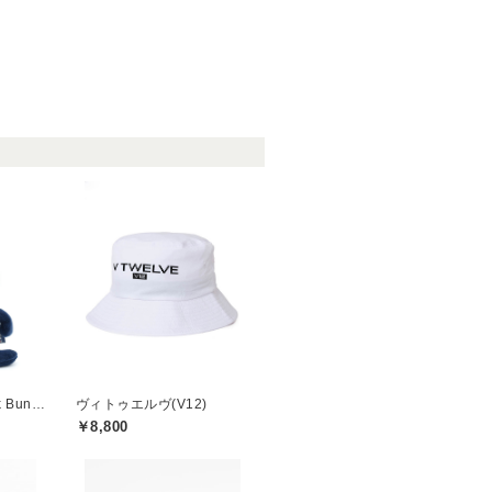
ジャックバニー(Jack Bunny)
ヴィトゥエルヴ(V12)
￥8,800