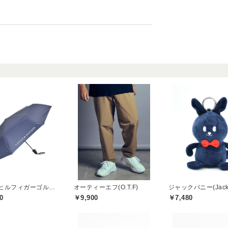
トミーヒルフィガーゴルフ(TOMMY HILFIGER GOLF)
オーティーエフ(O.T.F)
0
￥9,900
￥7,480