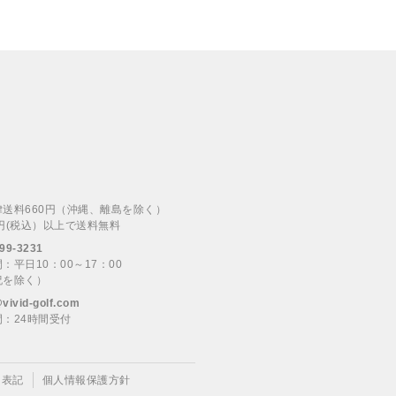
律送料660円（沖縄、離島を除く）
00円(税込）以上で送料無料
99-3231
：平日10：00～17：00
祝を除く）
@vivid-golf.com
：24時間受付
く表記
個人情報保護方針