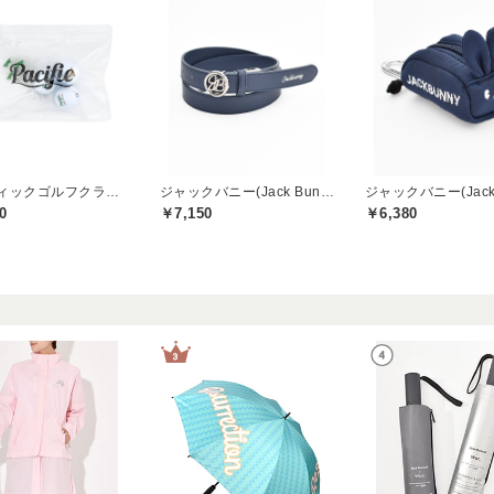
パシフィックゴルフクラブ(Pacific GOLF CLUB)
ジャックバニー(Jack Bunny)
0
￥7,150
￥6,380