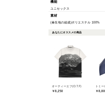
機能
ユニセックス
素材
(傘生地の組成)ポリエステル 100%
あなたにオススメの商品
オーティーエフ(O.T.F)
￥8,250
￥8,80