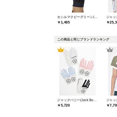
セシルマクビーグリーン(CECIL McBEE green)
￥1,485
￥25,3
この商品と同じブランドランキング
ジャックバニー(Jack Bunny)
￥5,720
￥7,70