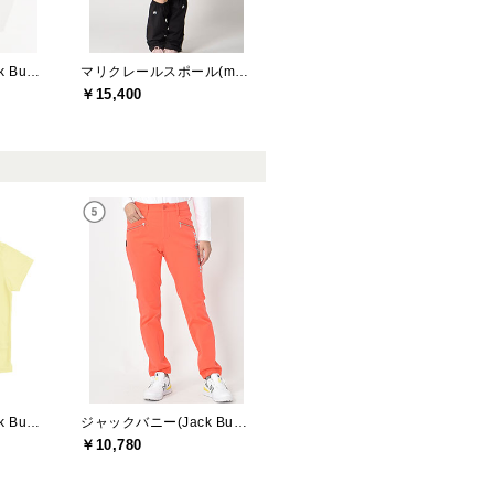
ジャックバニー(Jack Bunny)
マリクレールスポール(marie claire sport)
￥15,400
ジャックバニー(Jack Bunny)
ジャックバニー(Jack Bunny)
￥10,780