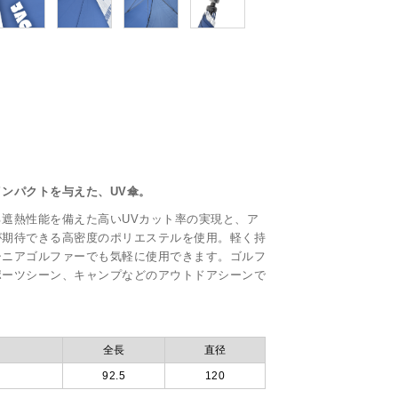
ンパクトを与えた、UV傘。
遮熱性能を備えた高いUVカット率の実現と、ア
が期待できる高密度のポリエステルを使用。軽く持
シニアゴルファーでも気軽に使用できます。ゴルフ
ポーツシーン、キャンプなどのアウトドアシーンで
全長
直径
92.5
120